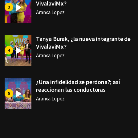
VivalaviMx?
Aranxa Lopez
Tanya Burak, ¿la nueva integrante de
VivalaviMx?
Aranxa Lopez
¿Una infidelidad se perdona?; así
reaccionan las conductoras
Aranxa Lopez