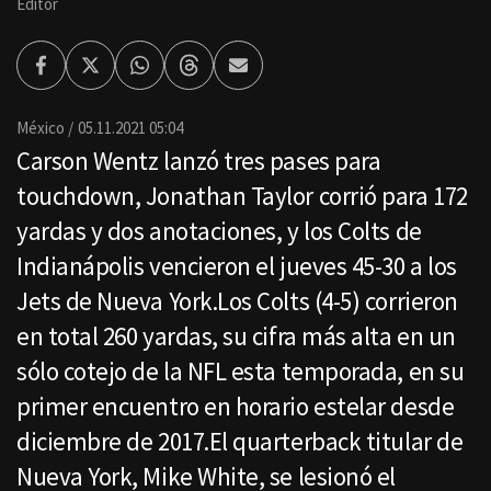
Editor
Facebook
Twitter
Whatsapp
Threads
Enviar
por
Email
México
05.11.2021 05:04
Carson Wentz lanzó tres pases para
touchdown, Jonathan Taylor corrió para 172
yardas y dos anotaciones, y los Colts de
Indianápolis vencieron el jueves 45-30 a los
Jets de Nueva York.Los Colts (4-5) corrieron
en total 260 yardas, su cifra más alta en un
sólo cotejo de la NFL esta temporada, en su
primer encuentro en horario estelar desde
diciembre de 2017.El quarterback titular de
Nueva York, Mike White, se lesionó el