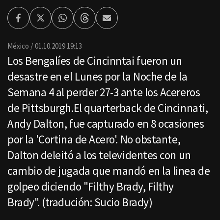
Facebook
Twitter
Whatsapp
Threads
Enviar
por
Email
México
01.10.2019 19:13
Los Bengalíes de Cincinntai fueron un
desastre en el Lunes por la Noche de la
Semana 4 al perder 27-3 ante los Acereros
de Pittsburgh.El quarterback de Cincinnati,
Andy Dalton, fue capturado en 8 ocasiones
por la 'Cortina de Acero'. No obstante,
Dalton deleitó a los televidentes con un
cambio de jugada que mandó en la linea de
golpeo diciendo "Filthy Brady, Filthy
Brady". (tradución: Sucio Brady)