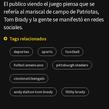
El publico viendo el juego piensa que se
refería al mariscal de campo de Patriotas,
Tom Brady y la gente se manifestó en redes
sociales.
Tags relacionados
deportes
sports
football
futbol americano
pittsburgh steelers
cincinnati bengals
andy dalton tom brady
filthy brady