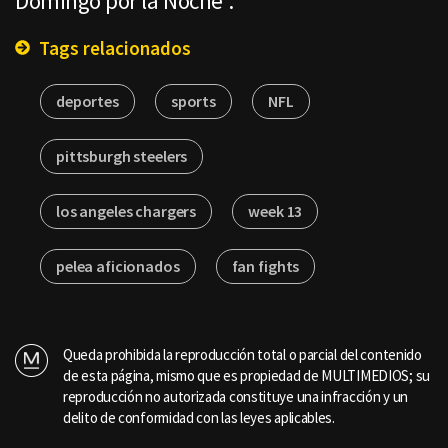
Domingo por la Noche".
Tags relacionados
deportes
sports
NFL
pittsburgh steelers
los angeles chargers
week 13
pelea aficionados
fan fights
Queda prohibida la reproducción total o parcial del contenido
de esta página, mismo que es propiedad de MULTIMEDIOS; su
reproducción no autorizada constituye una infracción y un
delito de conformidad con las leyes aplicables.