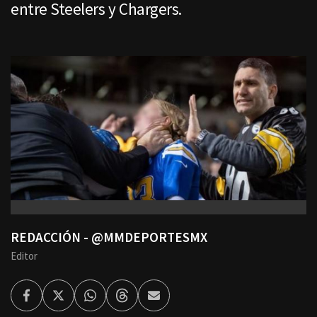
entre Steelers y Chargers.
REDACCIÓN - @MMDEPORTESMX
Editor
Facebook
Twitter
Whatsapp
Threads
Enviar
por