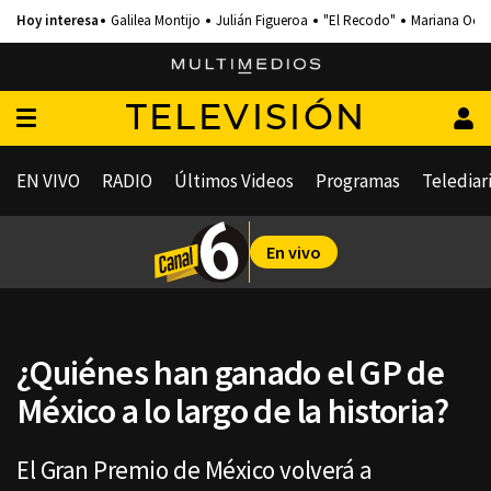
Galilea Montijo
Julián Figueroa
"El Recodo"
Mariana Och
TELEVISIÓN
EN VIVO
RADIO
Últimos Videos
Programas
Telediar
En vivo
¿Quiénes han ganado el GP de
México a lo largo de la historia?
El Gran Premio de México volverá a