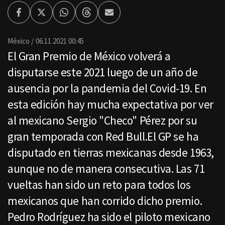
Facebook
Twitter
Whatsapp
Threads
Enviar
por
Email
México
06.11.2021 00:45
El Gran Premio de México volverá a
disputarse este 2021 luego de un año de
ausencia por la pandemia del Covid-19. En
esta edición hay mucha expectativa por ver
al mexicano Sergio "Checo" Pérez por su
gran temporada con Red Bull.El GP se ha
disputado en tierras mexicanas desde 1963,
aunque no de manera consecutiva. Las 71
vueltas han sido un reto para todos los
mexicanos que han corrido dicho premio.
Pedro Rodríguez ha sido el piloto mexicano