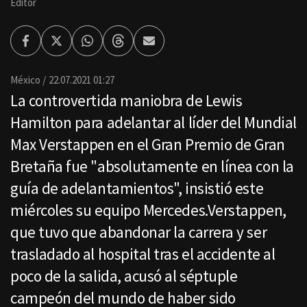
Editor
Facebook
Twitter
Whatsapp
Threads
Enviar
por
Email
México
22.07.2021 01:27
La controvertida maniobra de Lewis
Hamilton para adelantar al líder del Mundial
Max Verstappen en el Gran Premio de Gran
Bretaña fue "absolutamente en línea con la
guía de adelantamientos", insistió este
miércoles su equipo Mercedes.Verstappen,
que tuvo que abandonar la carrera y ser
trasladado al hospital tras el accidente al
poco de la salida, acusó al séptuple
campeón del mundo de haber sido