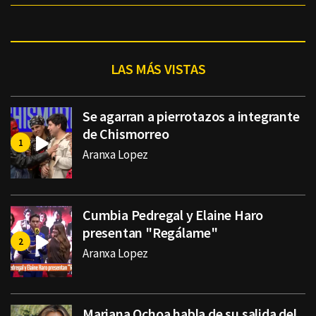
LAS MÁS VISTAS
Se agarran a pierrotazos a integrante
de Chismorreo
Aranxa Lopez
Cumbia Pedregal y Elaine Haro
presentan "Regálame"
Aranxa Lopez
Mariana Ochoa habla de su salida del