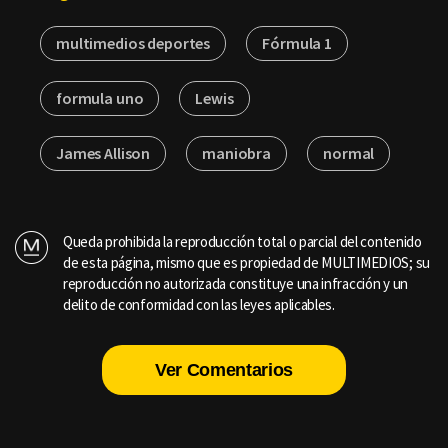
multimedios deportes
Fórmula 1
formula uno
Lewis
James Allison
maniobra
normal
Queda prohibida la reproducción total o parcial del contenido
de esta página, mismo que es propiedad de MULTIMEDIOS; su
reproducción no autorizada constituye una infracción y un
delito de conformidad con las leyes aplicables.
Ver Comentarios