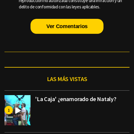
reproducción no autorizada constituye una infracción y un
delito de conformidad con las leyes aplicables.
Ver Comentarios
LAS MÁS VISTAS
'La Caja' ¿enamorado de Nataly?