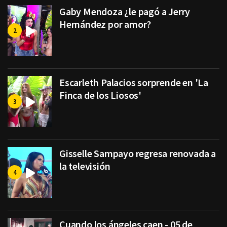
Gaby Mendoza ¿le pagó a Jerry
Hernández por amor?
Escarleth Palacios sorprende en 'La
Finca de los Liosos'
Gisselle Sampayo regresa renovada a
la televisión
Cuando los ángeles caen - 05 de