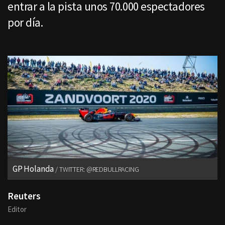
entrar a la pista unos 70.000 espectadores
por día.
GP Holanda
TWITTER: @REDBULLRACING
Reuters
Editor