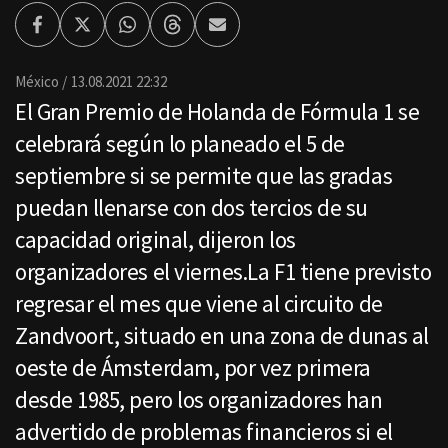
Facebook
Twitter
Whatsapp
Threads
Enviar
por
Email
México
13.08.2021 22:32
El Gran Premio de Holanda de Fórmula 1 se
celebrará según lo planeado el 5 de
septiembre si se permite que las gradas
puedan llenarse con dos tercios de su
capacidad original, dijeron los
organizadores el viernes.La F1 tiene previsto
regresar el mes que viene al circuito de
Zandvoort, situado en una zona de dunas al
oeste de Ámsterdam, por vez primera
desde 1985, pero los organizadores han
advertido de problemas financieros si el