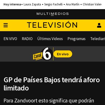
Laura Zapata
Sergio Fachelli
Ana Martín
Christian Valero
TELEVISIÓN
EN VIVO
RADIO
Últimos Videos
Programas
Telediar
En vivo
GP de Países Bajos tendrá aforo
limitado
Para Zandvoort esto significa que podrán