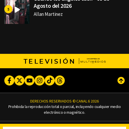
Agosto del 2026
Allan Martinez
TELEVISIÓN
Facebook
Twitter
Youtube
Instagram
TikTok
Threads
Subi
DERECHOS RESERVADOS © CANAL 6 2026
Prohibida la reproducción total o parcial, incluyendo cualquier medio
electrónico o magnético.