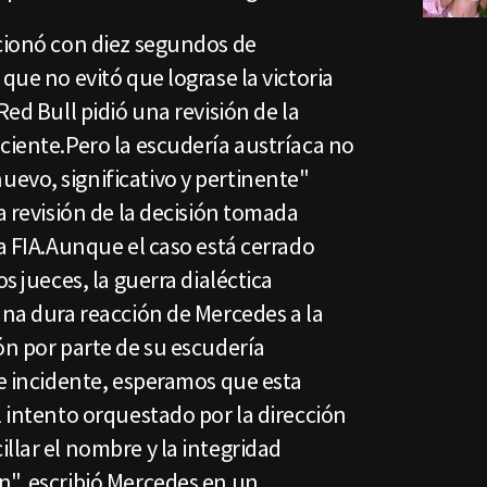
ncionó con diez segundos de
que no evitó que lograse la victoria
Red Bull pidió una revisión de la
ciente.Pero la escudería austríaca no
evo, significativo y pertinente"
a revisión de la decisión tomada
la FIA.Aunque el caso está cerrado
os jueces, la guerra dialéctica
una dura reacción de Mercedes a la
ón por parte de su escudería
te incidente, esperamos que esta
l intento orquestado por la dirección
llar el nombre y la integridad
n", escribió Mercedes en un