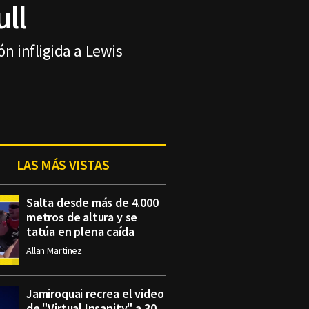
ull
ón infligida a Lewis
LAS MÁS VISTAS
Salta desde más de 4.000
metros de altura y se
tatúa en plena caída
Allan Martinez
Jamiroquai recrea el video
de "Virtual Insanity" a 30