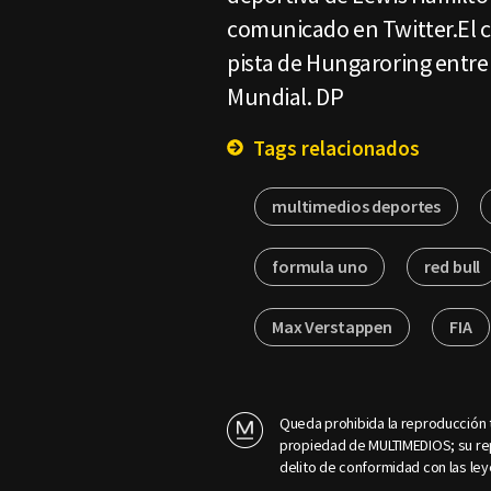
comunicado en Twitter.El c
pista de Hungaroring entre 
Mundial. DP
Tags relacionados
multimedios deportes
formula uno
red bull
Max Verstappen
FIA
Queda prohibida la reproducción t
propiedad de MULTIMEDIOS; su rep
delito de conformidad con las ley