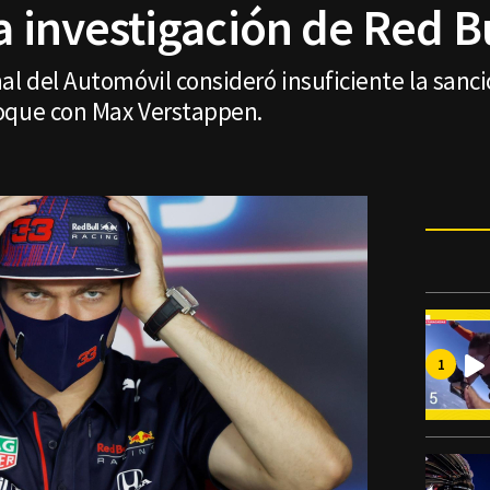
a investigación de Red B
al del Automóvil consideró insuficiente la sanci
oque con Max Verstappen.