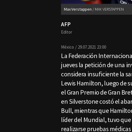
Max Verstappen
MAX VERSTAPPEN
AFP
Editor
México
29.07.2021 23:00
La Federación Internacional
jueves la petición de una i
considera insuficiente la sa
Lewis Hamilton, luego de 
el Gran Premio de Gran Bret
en Silverstone costó el ab
Bull, mientras que Hamilton
líder del Mundial, tuvo que
realizarse pruebas médicas