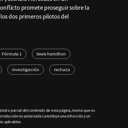
onflicto promete proseguir sobre la
los dos primeros pilotos del
Fórmula 1
lewis hamilton
investigación
rechaza
otal o parcial del contenido de esta página, mismo que es
roducción no autorizada constituye una infracción y un
es aplicables.