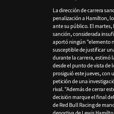
La dirección de carrera sa
penalización a Hamilton, lo 
ante su público. El martes, 
sanción, considerada insufi
aportó ningún "elemento nu
susceptible de justificar un
durante la carrera, estimó 
desde el punto de vista de l
prosiguió este jueves, con 
petición de una investigaci
rival. "Además de cerrar es
decisión marque el final de
de Red Bull Racing de manci
deportiva de Lewis Hamilto