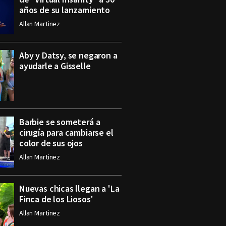
años de su lanzamiento
Allan Martinez
Aby y Datsy, se negaron a
ayudarle a Gisselle
Barbie se someterá a
cirugía para cambiarse el
color de sus ojos
Allan Martinez
Nuevas chicas llegan a 'La
Finca de los Liosos'
Allan Martinez