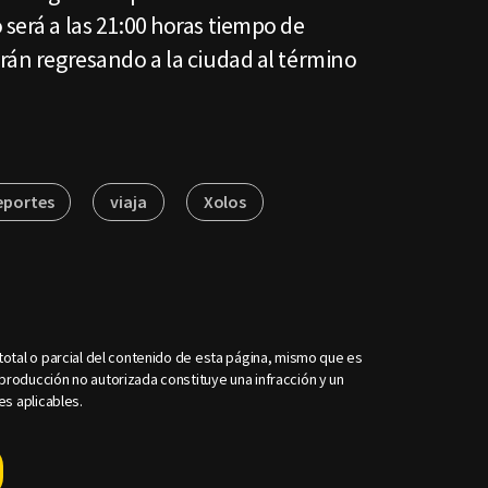
 será a las 21:00 horas tiempo de
arán regresando a la ciudad al término
eportes
viaja
Xolos
otal o parcial del contenido de esta página, mismo que es
roducción no autorizada constituye una infracción y un
es aplicables.