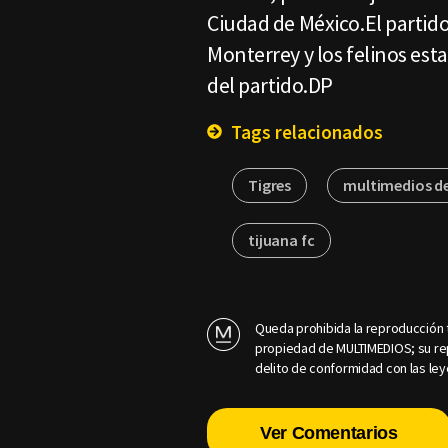
Ciudad de México.El partido
Monterrey y los felinos est
del partido.DP
Tags relacionados
Tigres
multimedios d
tijuana fc
Queda prohibida la reproducción t
propiedad de MULTIMEDIOS; su rep
delito de conformidad con las ley
Ver Comentarios