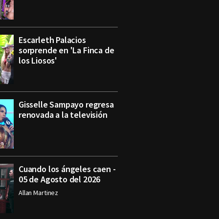
Escarleth Palacios
sorprende en 'La Finca de
los Liosos'
Gisselle Sampayo regresa
renovada a la televisión
Cuando los ángeles caen -
05 de Agosto del 2026
Allan Martinez