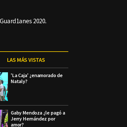
l Guard1anes 2020.
LAS MÁS VISTAS
'La Caja' ¿enamorado de
Nataly?
Gaby Mendoza ¿le pagó a
Jerry Hernández por
amor?