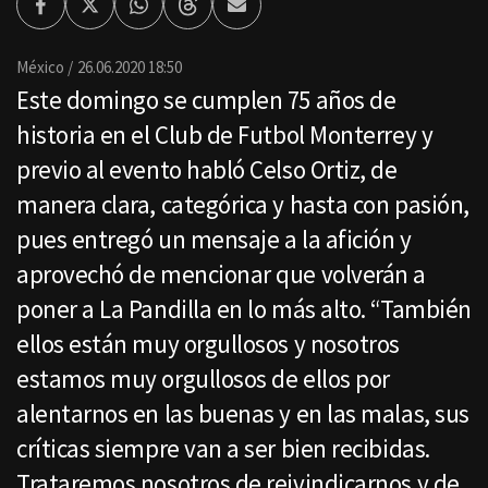
Facebook
Twitter
Whatsapp
Threads
Enviar
por
Email
México
26.06.2020 18:50
Este domingo se cumplen 75 años de
historia en el Club de Futbol Monterrey y
previo al evento habló Celso Ortiz, de
manera clara, categórica y hasta con pasión,
pues entregó un mensaje a la afición y
aprovechó de mencionar que volverán a
poner a La Pandilla en lo más alto. “También
ellos están muy orgullosos y nosotros
estamos muy orgullosos de ellos por
alentarnos en las buenas y en las malas, sus
críticas siempre van a ser bien recibidas.
Trataremos nosotros de reivindicarnos y de