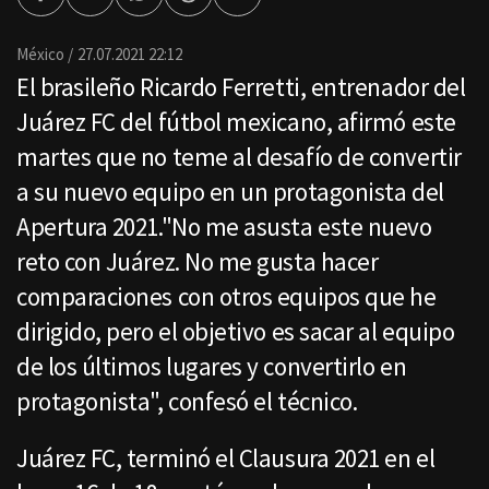
Facebook
Twitter
Whatsapp
Threads
Enviar
por
Email
México
27.07.2021 22:12
El brasileño Ricardo Ferretti, entrenador del
Juárez FC del fútbol mexicano, afirmó este
martes que no teme al desafío de convertir
a su nuevo equipo en un protagonista del
Apertura 2021."No me asusta este nuevo
reto con Juárez. No me gusta hacer
comparaciones con otros equipos que he
dirigido, pero el objetivo es sacar al equipo
de los últimos lugares y convertirlo en
protagonista", confesó el técnico.
Juárez FC, terminó el Clausura 2021 en el