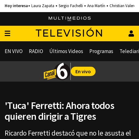
Laura Zapata
Sergio Fachelli
Ana Martín
Christian Valero
TELEVISIÓN
EN VIVO
RADIO
Últimos Videos
Programas
Telediar
En vivo
'Tuca' Ferretti: Ahora todos
quieren dirigir a Tigres
Ricardo Ferretti destacó que no le asusta el