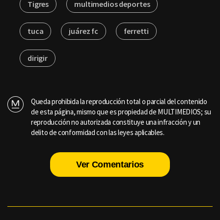
Tigres
multimedios deportes
tuca
juárez fc
ferretti
dirigir
Queda prohibida la reproducción total o parcial del contenido
de esta página, mismo que es propiedad de MULTIMEDIOS; su
reproducción no autorizada constituye una infracción y un
delito de conformidad con las leyes aplicables.
Ver Comentarios