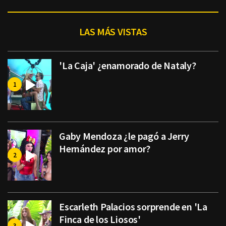
LAS MÁS VISTAS
'La Caja' ¿enamorado de Nataly?
Gaby Mendoza ¿le pagó a Jerry
Hernández por amor?
Escarleth Palacios sorprende en 'La
Finca de los Liosos'