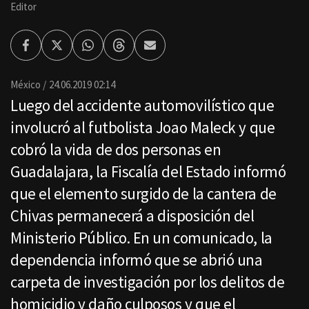
Editor
Facebook
Twitter
Whatsapp
Threads
Enviar
por
Email
México
24.06.2019 02:14
Luego del accidente automovilístico que
involucró al futbolista Joao Maleck y que
cobró la vida de dos personas en
Guadalajara, la Fiscalía del Estado informó
que el elemento surgido de la cantera de
Chivas permanecerá a disposición del
Ministerio Público. En un comunicado, la
dependencia informó que se abrió una
carpeta de investigación por los delitos de
homicidio y daño culposos y que el