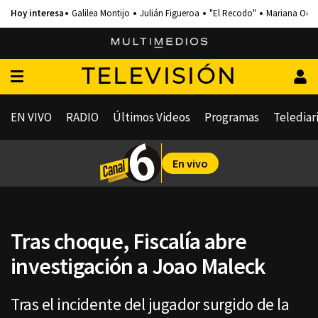
Galilea Montijo
Julián Figueroa
"El Recodo"
Mariana Och
TELEVISIÓN
EN VIVO
RADIO
Últimos Videos
Programas
Telediar
En vivo
Tras choque, Fiscalía abre
investigación a Joao Maleck
Tras el incidente del jugador surgido de la