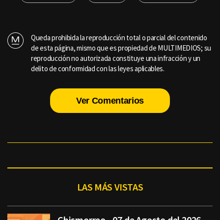
Queda prohibida la reproducción total o parcial del contenido
de esta página, mismo que es propiedad de MULTIMEDIOS; su
reproducción no autorizada constituye una infracción y un
delito de conformidad con las leyes aplicables.
Ver Comentarios
LAS MÁS VISTAS
Chismorreo - 07 de Agosto del 2026