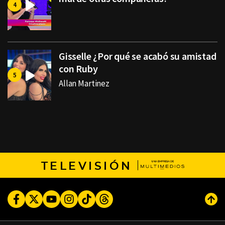
Gisselle ¿Por qué se acabó su amistad
con Ruby
Allan Martinez
TELEVISIÓN
Facebook
Twitter
Youtube
Instagram
TikTok
Threads
Subi