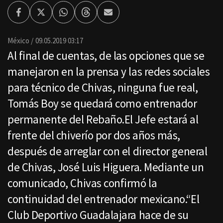
Facebook
Twitter
Whatsapp
Threads
Enviar
por
Email
México
09.05.2019 03:17
Al final de cuentas, de las opciones que se
manejaron en la prensa y las redes sociales
para técnico de Chivas, ninguna fue real,
Tomás Boy se quedará como entrenador
permanente del Rebaño.El Jefe estará al
frente del chiverío por dos años más,
después de arreglar con el director general
de Chivas, José Luis Higuera. Mediante un
comunicado, Chivas confirmó la
continuidad del entrenador mexicano.“El
Club Deportivo Guadalajara hace de su