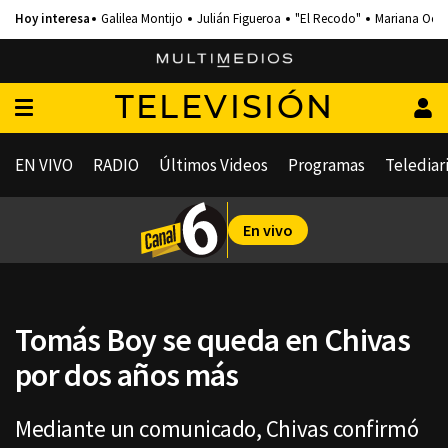
Galilea Montijo
Julián Figueroa
"El Recodo"
Mariana Och
TELEVISIÓN
EN VIVO
RADIO
Últimos Videos
Programas
Telediar
En vivo
Tomás Boy se queda en Chivas
por dos años más
Mediante un comunicado, Chivas confirmó