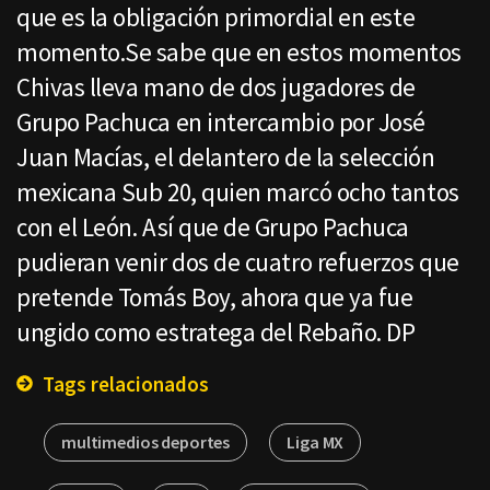
que es la obligación primordial en este
momento.Se sabe que en estos momentos
Chivas lleva mano de dos jugadores de
Grupo Pachuca en intercambio por José
Juan Macías, el delantero de la selección
mexicana Sub 20, quien marcó ocho tantos
con el León. Así que de Grupo Pachuca
pudieran venir dos de cuatro refuerzos que
pretende Tomás Boy, ahora que ya fue
ungido como estratega del Rebaño. DP
Tags relacionados
multimedios deportes
Liga MX