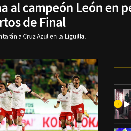
na al campeón León en p
rtos de Final
tarán a Cruz Azul en la Liguilla.