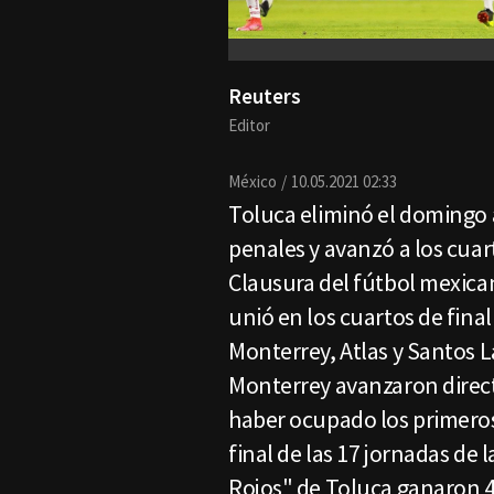
Reuters
Editor
México
10.05.2021 02:33
Toluca eliminó el domingo
penales y avanzó a los cuar
Clausura del fútbol mexica
unió en los cuartos de fina
Monterrey, Atlas y Santos 
Monterrey avanzaron direct
haber ocupado los primeros 
final de las 17 jornadas de
Rojos" de Toluca ganaron 4