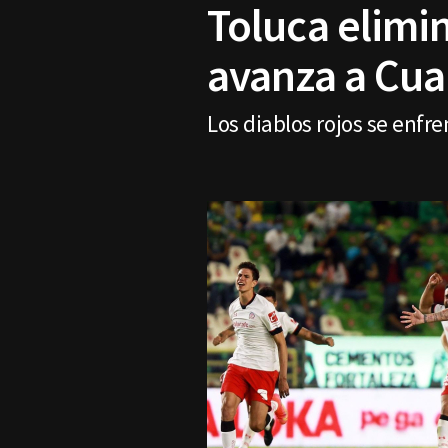
Toluca elimi
avanza a Cua
Los diablos rojos se enfren