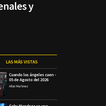
enales y
LAS MÁS VISTAS
Cuando los ángeles caen -
05 de Agosto del 2026
Allan Martinez
Gaby Mendoza se une