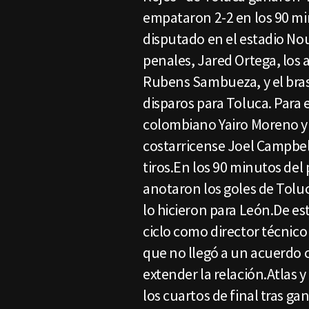
empataron 2-2 en los 90 mi
disputado en el estadio No
penales, Jared Ortega, los 
Rubens Sambueza, y el bras
disparos para Toluca. Para e
colombiano Yairo Moreno y 
costarricense Joel Campbell 
tiros.En los 90 minutos del
anotaron los goles de Toluc
lo hicieron para León.De es
ciclo como director técnico
que no llegó a un acuerdo c
extender la relación.Atlas
los cuartos de final tras ga