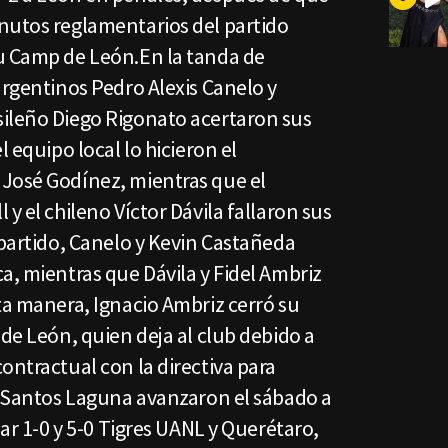
nutos reglamentarios del partido
u Camp de León.En la tanda de
argentinos Pedro Alexis Canelo y
ileño Diego Rigonato acertaron sus
l equipo local lo hicieron el
José Godínez, mientras que el
y el chileno Víctor Dávila fallaron sus
 partido, Canelo y Kevin Castañeda
a, mientras que Dávila y Fidel Ambriz
ta manera, Ignacio Ambriz cerró su
 de León, quien deja al club debido a
ontractual con la directiva para
 y Santos Laguna avanzaron el sábado a
nar 1-0 y 5-0 Tigres UANL y Querétaro,