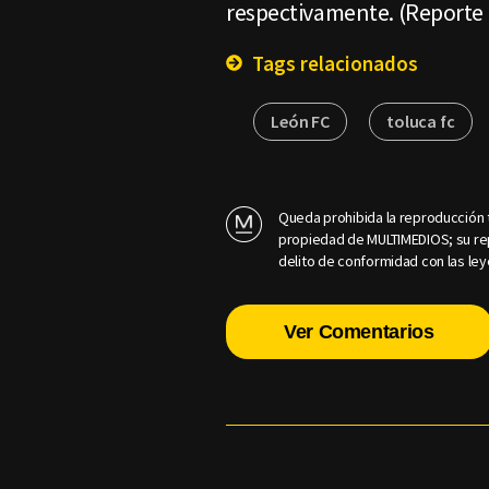
respectivamente. (Reporte 
Tags relacionados
León FC
toluca fc
Queda prohibida la reproducción t
propiedad de MULTIMEDIOS; su rep
delito de conformidad con las ley
Ver Comentarios