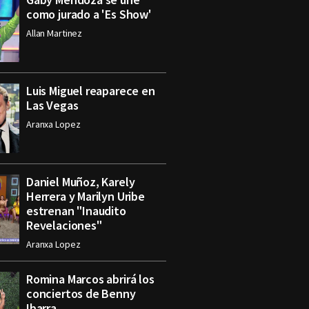
como jurado a 'Es Show'
Allan Martinez
Luis Miguel reaparece en
Las Vegas
Aranxa Lopez
Daniel Muñoz, Karely
Herrera y Marilyn Uribe
estrenan "Inaudito
Revelaciones"
Aranxa Lopez
Romina Marcos abrirá los
conciertos de Benny
Ibarra