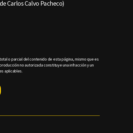
de Carlos Calvo Pacheco)
otal o parcial del contenido de esta página, mismo que es
roducción no autorizada constituye una infracción y un
es aplicables.