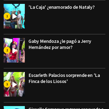
'La Caja' ¿enamorado de Nataly?
Gaby Mendoza ¿le pagó a Jerry
Hernández por amor?
Escarleth Palacios sorprende en 'La
Finca de los Liosos'