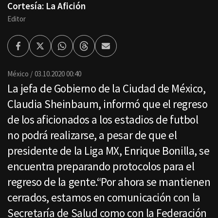
Cortesía: La Afición
Editor
Facebook
Twitter
Whatsapp
Threads
Enviar
por
Email
México
03.10.2020 00:40
La jefa de Gobierno de la Ciudad de México,
Claudia Sheinbaum, informó que el regreso
de los aficionados a los estadios de futbol
no podrá realizarse, a pesar de que el
presidente de la Liga MX, Enrique Bonilla, se
encuentra preparando protocolos para el
regreso de la gente.“Por ahora se mantienen
cerrados, estamos en comunicación con la
Secretaría de Salud como con la Federación