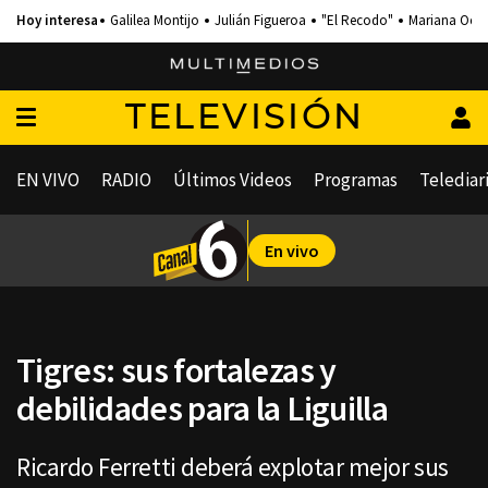
Galilea Montijo
Julián Figueroa
"El Recodo"
Mariana Och
TELEVISIÓN
EN VIVO
RADIO
Últimos Videos
Programas
Telediar
En vivo
Tigres: sus fortalezas y
debilidades para la Liguilla
Ricardo Ferretti deberá explotar mejor sus