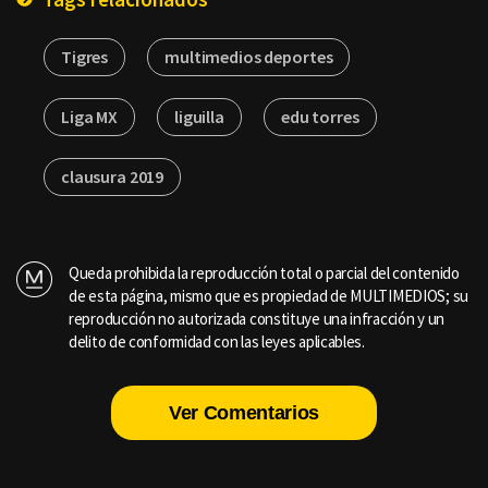
Tigres
multimedios deportes
Liga MX
liguilla
edu torres
clausura 2019
Queda prohibida la reproducción total o parcial del contenido
de esta página, mismo que es propiedad de MULTIMEDIOS; su
reproducción no autorizada constituye una infracción y un
delito de conformidad con las leyes aplicables.
Ver Comentarios