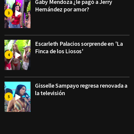
Gaby Mendoza ¿le pagó a Jerry
Hernández por amor?
Escarleth Palacios sorprende en 'La
Finca de los Liosos'
Gisselle Sampayo regresa renovada a
la televisión