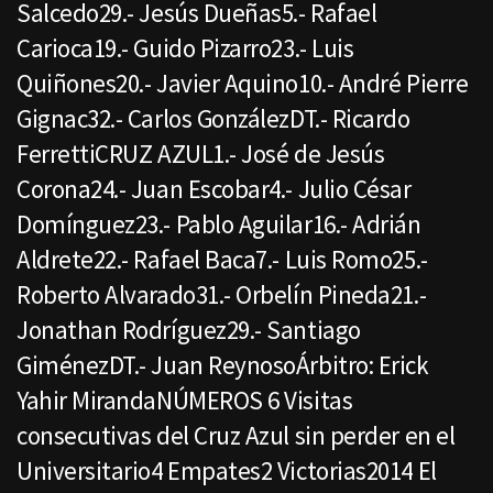
Salcedo29.- Jesús Dueñas5.- Rafael
Carioca19.- Guido Pizarro23.- Luis
Quiñones20.- Javier Aquino10.- André Pierre
Gignac32.- Carlos GonzálezDT.- Ricardo
FerrettiCRUZ AZUL1.- José de Jesús
Corona24.- Juan Escobar4.- Julio César
Domínguez23.- Pablo Aguilar16.- Adrián
Aldrete22.- Rafael Baca7.- Luis Romo25.-
Roberto Alvarado31.- Orbelín Pineda21.-
Jonathan Rodríguez29.- Santiago
GiménezDT.- Juan ReynosoÁrbitro: Erick
Yahir MirandaNÚMEROS 6 Visitas
consecutivas del Cruz Azul sin perder en el
Universitario4 Empates2 Victorias2014 El