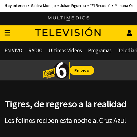
Galilea Montijo
Julián Figueroa
"El Recodo"
Mariana Och
TELEVISIÓN
EN VIVO
RADIO
Últimos Videos
Programas
Telediar
En vivo
Tigres, de regreso a la realidad
Los felinos reciben esta noche al Cruz Azul