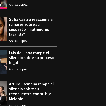
Aranxa Lopez
Sofía Castro reacciona a
rumores sobre su
supuesto "matrimonio
lavanda"
Aranxa Lopez
Luis de Llano rompe el
silencio sobre su proceso
legal
Aranxa Lopez
Arturo Carmona rompe el
silencio sobre su
reencuentro con su hija
Melenie
Aranxa Lopez