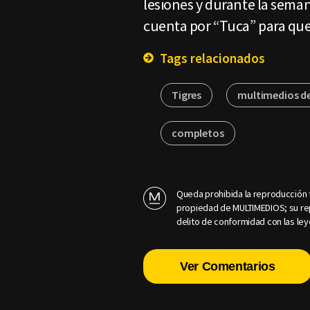
lesiones y durante la seman
cuenta por “Tuca” para que
Tags relacionados
Tigres
multimedios d
completos
Queda prohibida la reproducción t
propiedad de MULTIMEDIOS; su rep
delito de conformidad con las ley
Ver Comentarios