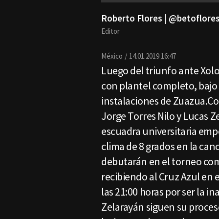
Roberto Flores | @betoflor
Editor
México
14.01.2019 16:47
Luego del triunfo ante Xolo
con plantel completo, bajo 
instalaciones de Zuazua.Con
Jorge Torres Nilo y Lucas Ze
escuadra universitaria empe
clima de 8 grados en la canc
debutarán en el torneo com
recibiendo al Cruz Azul en 
las 21:00 horas por ser la i
Zelarayán siguen su proceso