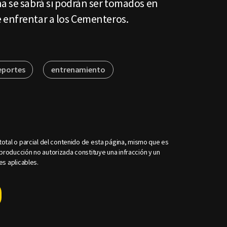
a se sabrá si podrán ser tomados en
 enfrentar a los Cementeros.
eportes
entrenamiento
otal o parcial del contenido de esta página, mismo que es
roducción no autorizada constituye una infracción y un
es aplicables.