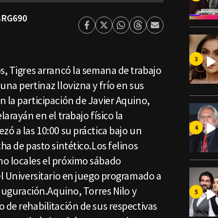
esRG690
Facebook
Twitter
Whatsapp
Threads
Enviar
por
Email
s, Tigres arrancó la semana de trabajo
una pertinaz llovizna y frío en sus
 la participación de Javier Aquino,
larayán en el trabajo físico la
zó a las 10:00 su práctica bajo un
ha de pasto sintético.Los felinos
o locales el próximo sábado
el Universitario en juego programado a
nauguración.Aquino, Torres Nilo y
 de rehabilitación de sus respectivas