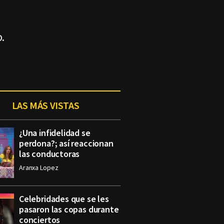
.
LAS MÁS VISTAS
¿Una infidelidad se
perdona?; así reaccionan
las conductoras
Aranxa Lopez
Celebridades que se les
pasaron las copas durante
conciertos