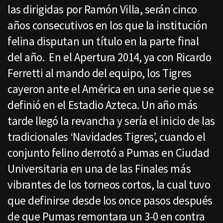
las dirigidas por Ramón Villa, serán cinco
años consecutivos en los que la institución
felina disputan un título en la parte final
del año. En el Apertura 2014, ya con Ricardo
Ferretti al mando del equipo, los Tigres
cayeron ante el América en una serie que se
definió en el Estadio Azteca. Un año más
tarde llegó la revancha y sería el inicio de las
tradicionales ‘Navidades Tigres’, cuando el
conjunto felino derrotó a Pumas en Ciudad
Universitaria en una de las Finales más
vibrantes de los torneos cortos, la cual tuvo
que definirse desde los once pasos después
de que Pumas remontara un 3-0 en contra