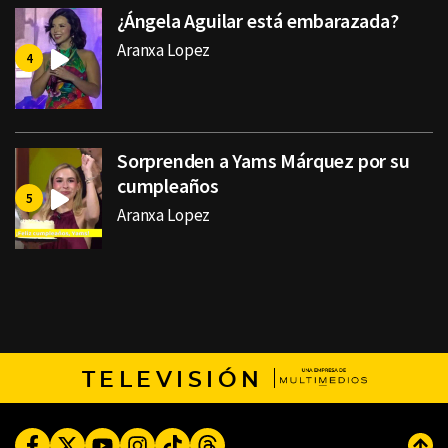
¿Ángela Aguilar está embarazada?
Aranxa Lopez
Sorprenden a Yams Márquez por su
cumpleaños
Aranxa Lopez
TELEVISIÓN
Facebook
Twitter
Youtube
Instagram
TikTok
Threads