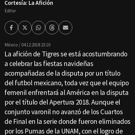
Cortesía: La Afición
Editor
Facebook
Twitter
Whatsapp
Threads
Enviar
por
Email
México
04.12.2018 23:10
La afición de Tigres se está acostumbrando
a celebrar las fiestas navideñas
acompañadas de la disputa por un título
del futbol mexicano, toda vez que el equipo
femenil enfrentará al América en la disputa
por el título del Apertura 2018. Aunque el
conjunto varonil no avanzó de los Cuartos
de Final en la serie donde fueron eliminados
por los Pumas de la UNAM, con el logro de