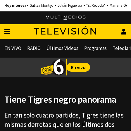
Galilea Montijo
Julián Figueroa
"El Recodo"
Mariana Och
TELEVISIÓN
EN VIVO
RADIO
Últimos Videos
Programas
Telediar
En vivo
Tiene Tigres negro panorama
En tan solo cuatro partidos, Tigres tiene las
mismas derrotas que en los últimos dos