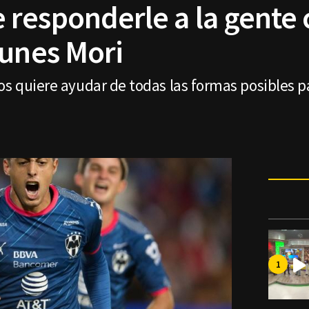
responderle a la gente 
Funes Mori
os quiere ayudar de todas las formas posibles p