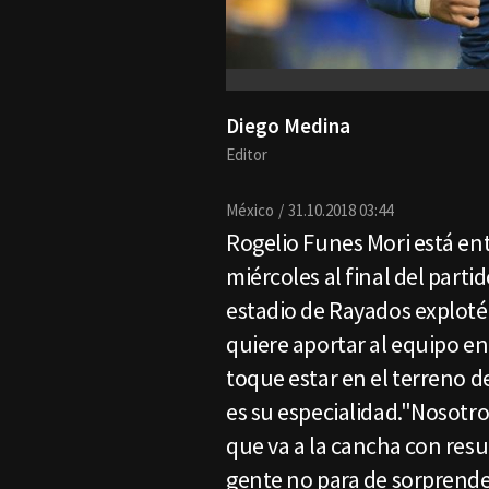
Diego Medina
Editor
México
31.10.2018 03:44
Rogelio Funes Mori está en
miércoles al final del parti
estadio de Rayados exploté 
quiere aportar al equipo en
toque estar en el terreno 
es su especialidad."Nosotr
que va a la cancha con resul
gente no para de sorprende