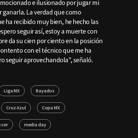
mocionado e ilusionado por jugar mi
er ganarla. La verdad que como
e ha recibido muy bien, he hecho las
spero seguir así, estoy a muerte con
re da su cien por ciento en la posición
ontento con el técnico que me ha
ro seguir aprovechandola", señaló.
Liga MX
Rayados
Cruz Azul
Copa MX
ccer
media day