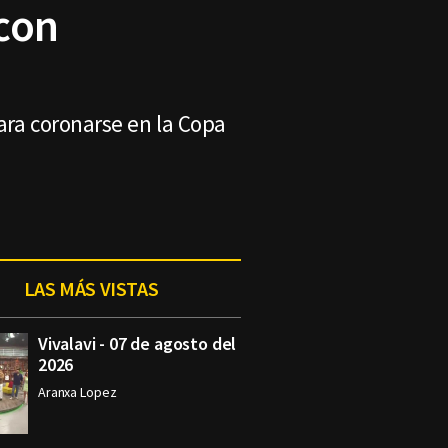
con
ara coronarse en la Copa
LAS MÁS VISTAS
Vivalavi - 07 de agosto del
2026
Aranxa Lopez