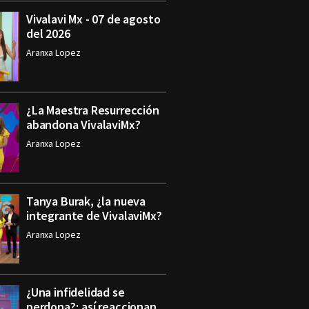
Vivalavi Mx - 07 de agosto
del 2026
Aranxa Lopez
¿La Maestra Resurrección
abandona VivalaviMx?
Aranxa Lopez
Tanya Burak, ¿la nueva
integrante de VivalaviMx?
Aranxa Lopez
¿Una infidelidad se
perdona?; así reaccionan