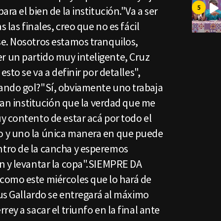
ra el bien de la institución."Va a ser
 las finales, creo que no es fácil
e. Nosotros estamos tranquilos,
 un partido muy inteligente, Cruz
esto se va a definir por detalles",
ando gol?"Sí, obviamente uno trabaja
gran institución que la verdad que me
y contento de estar acá por todo el
 y uno la única manera en que puede
tro de la cancha y esperemos
n y levantar la copa".SIEMPRE DA
como este miércoles que lo hará de
sus Gallardo se entregará al máximo
ey a sacar el triunfo en la final ante