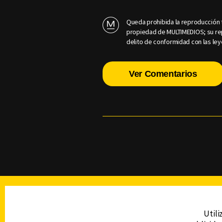
Queda prohibida la reproducción t
propiedad de MULTIMEDIOS; su rep
delito de conformidad con las ley
Ver Comentarios
TELEVISIÓN
Utili