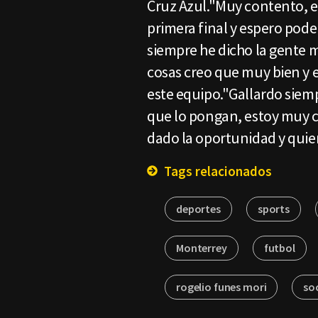
Cruz Azul."Muy contento, e
primera final y espero pod
siempre he dicho la gente m
cosas creo que muy bien y e
este equipo."Gallardo siemp
que lo pongan, estoy muy c
dado la oportunidad y quie
Tags relacionados
deportes
sports
Monterrey
futbol
rogelio funes mori
so