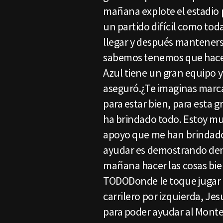
mañana explote el estadio pa
un partido difícil como todas
llegar y después manteners
sabemos tenemos que hacer
Azul tiene un gran equipo y 
aseguró.¿Te imaginas marc
para estar bien, para esta 
ha brindado todo. Estoy mu
apoyo que me han brindado
ayudar es demostrando den
mañana hacer las cosas bie
TODODonde le toque jugar 
carrilero por izquierda, Je
para poder ayudar al Monterr