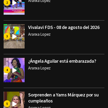
Aranxa Lopez
Vivalavi FDS - 08 de agosto del 2026
Aranxa Lopez
¿Ángela Aguilar está embarazada?
Aranxa Lopez
Sorprenden a Yams Márquez por su
cumpleaños
Aranxa Lopez