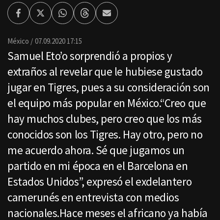
Facebook
Twitter
Whatsapp
Threads
Enviar
por
Email
México
07.09.2020 17:15
Samuel Eto’o sorprendió a propios y
extraños al revelar que le hubiese gustado
jugar en Tigres, pues a su consideración son
el equipo más popular en México.“Creo que
hay muchos clubes, pero creo que los más
conocidos son los Tigres. Hay otro, pero no
me acuerdo ahora. Sé que jugamos un
partido en mi época en el Barcelona en
Estados Unidos”, expresó el exdelantero
camerunés en entrevista con medios
nacionales.Hace meses el africano ya había