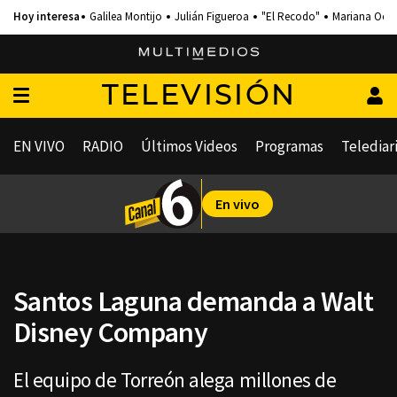
Galilea Montijo
Julián Figueroa
"El Recodo"
Mariana Och
TELEVISIÓN
EN VIVO
RADIO
Últimos Videos
Programas
Telediar
En vivo
Santos Laguna demanda a Walt
Disney Company
El equipo de Torreón alega millones de