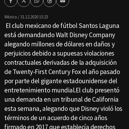
Facebook
Twitter
Whatsapp
Threads
Enviar
por
Email
México
31.12.2020 15:23
El club mexicano de fútbol Santos Laguna
está demandando Walt Disney Company
alegando millones de dólares en daños y
perjuicios debido a supuesas violaciones
contractuales derivadas de la adquisición
de Twenty-First Century Fox el año pasado
por parte del gigante estadounidense del
entretenimiento mundial.El club presentó
una demanda en un tribunal de California
esta semana, alegando que Disney violó los
términos de un acuerdo de cinco años
firmado en 2017 que establecía derechos