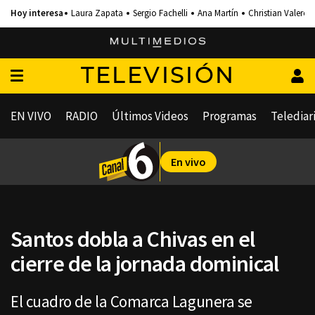
Laura Zapata
Sergio Fachelli
Ana Martín
Christian Valero
TELEVISIÓN
EN VIVO
RADIO
Últimos Videos
Programas
Telediar
En vivo
Santos dobla a Chivas en el
cierre de la jornada dominical
El cuadro de la Comarca Lagunera se