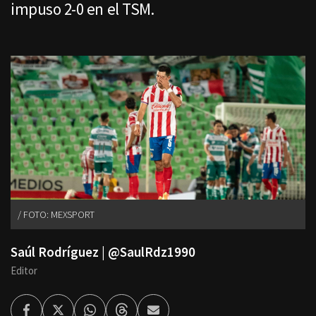
impuso 2-0 en el TSM.
FOTO: MEXSPORT
Saúl Rodríguez | @SaulRdz1990
Editor
Facebook
Twitter
Whatsapp
Threads
Enviar