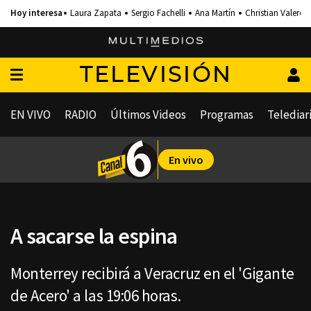
Laura Zapata
Sergio Fachelli
Ana Martín
Christian Valero
TELEVISIÓN
EN VIVO
RADIO
Últimos Videos
Programas
Telediar
En vivo
A sacarse la espina
Monterrey recibirá a Veracruz en el 'Gigante
de Acero' a las 19:06 horas.