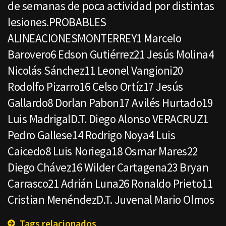
de semanas de poca actividad por distintas
lesiones.PROBABLES
ALINEACIONESMONTERREY1 Marcelo
Barovero6 Edson Gutiérrez21 Jesús Molina4
Nicolás Sánchez11 Leonel Vangioni20
Rodolfo Pizarro16 Celso Ortíz17 Jesús
Gallardo8 Dorlan Pabon17 Avilés Hurtado19
Luis MadrigalD.T. Diego Alonso VERACRUZ1
Pedro Gallese14 Rodrigo Noya4 Luis
Caicedo8 Luis Noriega18 Osmar Mares22
Diego Chávez16 Wilder Cartagena23 Bryan
Carrasco21 Adrián Luna26 Ronaldo Prieto11
Cristian MenéndezD.T. Juvenal Mario Olmos
Tags relacionados