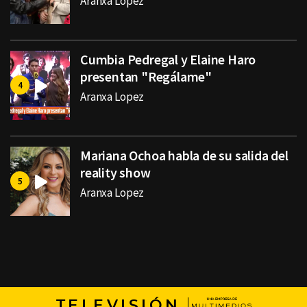
Aranxa Lopez
Cumbia Pedregal y Elaine Haro
presentan "Regálame"
Aranxa Lopez
Mariana Ochoa habla de su salida del
reality show
Aranxa Lopez
TELEVISIÓN