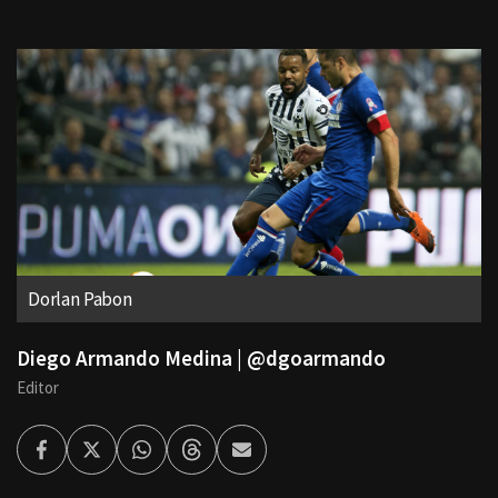
Dorlan Pabon
Diego Armando Medina | @dgoarmando
Editor
Facebook
Twitter
Whatsapp
Threads
Enviar
por