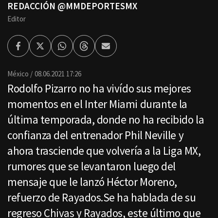
REDACCIÓN @MMDEPORTESMX
Editor
Facebook
Twitter
Whatsapp
Threads
Enviar
por
Email
México
08.06.2021 17:26
Rodolfo Pizarro no ha vivído sus mejores
momentos en el Inter Miami durante la
última temporada, donde no ha recibido la
confianza del entrenador Phil Neville y
ahora trasciende que volvería a la Liga MX,
rumores que se levantaron luego del
mensaje que le lanzó Héctor Moreno,
refuerzo de Rayados.Se ha hablada de su
regreso Chivas y Rayados, este último que