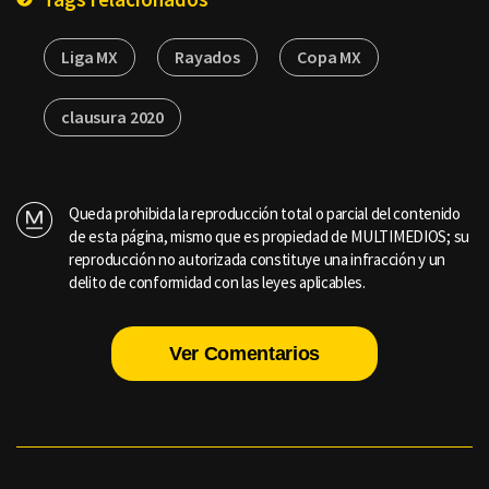
Liga MX
Rayados
Copa MX
clausura 2020
Queda prohibida la reproducción total o parcial del contenido
de esta página, mismo que es propiedad de MULTIMEDIOS; su
reproducción no autorizada constituye una infracción y un
delito de conformidad con las leyes aplicables.
Ver Comentarios