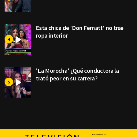
Esta chica de 'Don Fematt' no trae
ropa interior
'La Morocha' ¿Qué conductora la
trató peor en su carrera?