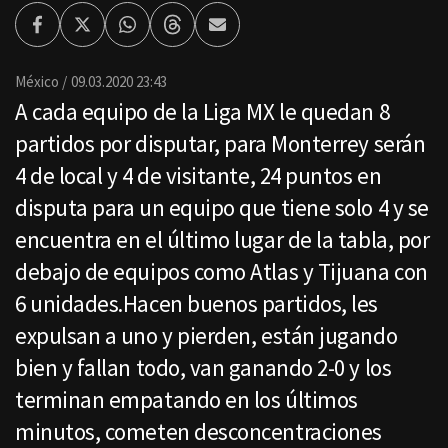
Facebook
Twitter
Whatsapp
Threads
Enviar
por
Email
México
09.03.2020 23:43
A cada equipo de la Liga MX le quedan 8
partidos por disputar, para Monterrey serán
4 de local y 4 de visitante, 24 puntos en
disputa para un equipo que tiene solo 4 y se
encuentra en el último lugar de la tabla, por
debajo de equipos como Atlas y Tijuana con
6 unidades.Hacen buenos partidos, les
expulsan a uno y pierden, están jugando
bien y fallan todo, van ganando 2-0 y los
terminan empatando en los últimos
minutos, cometen desconcentraciones