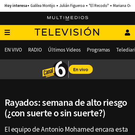
Galilea Montijo
Julián Figueroa
"El Recodo"
Mariana Och
TELEVISIÓN
EN VIVO
RADIO
Últimos Videos
Programas
Telediar
En vivo
Rayados: semana de alto riesgo
(¿con suerte o sin suerte?)
El equipo de Antonio Mohamed encara esta