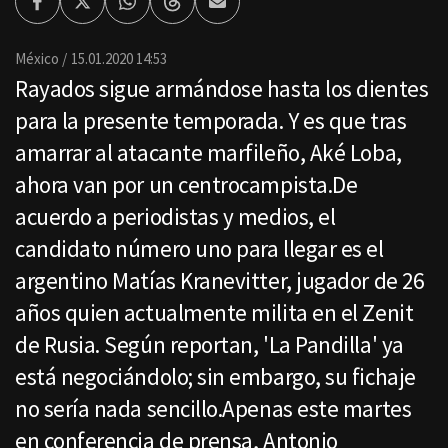
Facebook
Twitter
Whatsapp
Threads
Enviar
por
Email
México
15.01.2020 14:53
Rayados sigue armándose hasta los dientes
para la presente temporada. Y es que tras
amarrar al atacante marfileño, Aké Loba,
ahora van por un centrocampista.De
acuerdo a periodistas y medios, el
candidato número uno para llegar es el
argentino Matías Kranevitter, jugador de 26
años quien actualmente milita en el Zenit
de Rusia. Según reportan, 'La Pandilla' ya
está negociándolo; sin embargo, su fichaje
no sería nada sencillo.Apenas este martes
en conferencia de prensa, Antonio