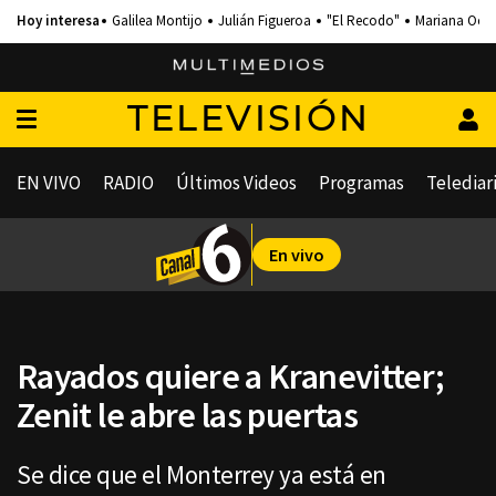
Galilea Montijo
Julián Figueroa
"El Recodo"
Mariana Och
TELEVISIÓN
EN VIVO
RADIO
Últimos Videos
Programas
Telediar
En vivo
Rayados quiere a Kranevitter;
Zenit le abre las puertas
Se dice que el Monterrey ya está en