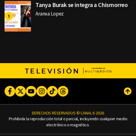
Tanya Burak se integra a Chismorreo
Aranxa Lopez
TELEVISIÓN
Facebook
Twitter
Youtube
Instagram
TikTok
Threads
Subi
DERECHOS RESERVADOS © CANAL 6 2026
Prohibida la reproducción total o parcial, incluyendo cualquier medio
electrónico o magnético.