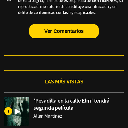
de esta página, mismo que es propiedad de MULTIMEDIOS; su
reproducción no autorizada constituye una infracción y un
delito de conformidad con las leyes aplicables.
Ver Comentarios
LAS MÁS VISTAS
'Pesadilla en la calle Elm' tendrá
segunda película
Allan Martinez