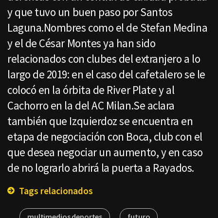
y que tuvo un buen paso por Santos
Laguna.Nombres como el de Stefan Medina
y el de César Montes ya han sido
relacionados con clubes del extranjero a lo
largo de 2019: en el caso del cafetalero se le
colocó en la órbita de River Plate y al
Cachorro en la del AC Milan.Se aclara
también que Izquierdoz se encuentra en
etapa de negociación con Boca, club con el
que desea negociar un aumento, y en caso
de no lograrlo abrirá la puerta a Rayados.
Tags relacionados
multimedios deportes
futuro