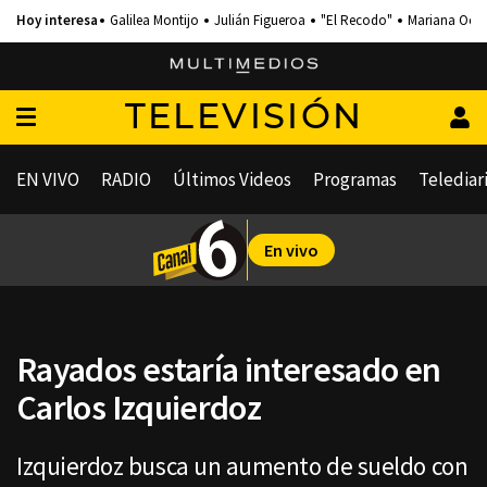
Galilea Montijo
Julián Figueroa
"El Recodo"
Mariana Och
TELEVISIÓN
EN VIVO
RADIO
Últimos Videos
Programas
Telediar
En vivo
Rayados estaría interesado en
Carlos Izquierdoz
Izquierdoz busca un aumento de sueldo con