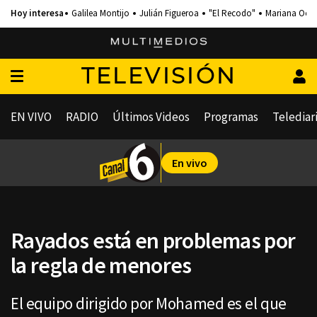
Galilea Montijo
Julián Figueroa
"El Recodo"
Mariana Och
TELEVISIÓN
EN VIVO
RADIO
Últimos Videos
Programas
Telediar
En vivo
Rayados está en problemas por
la regla de menores
El equipo dirigido por Mohamed es el que