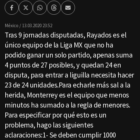
Facebook
Twitter
Whatsapp
Threads
Enviar
por
Email
México
13.03.2020 23:52
Tras 9 jornadas disputadas, Rayados es el
único equipo de la Liga MX que no ha
podido ganar un solo partido, apenas suma
4 puntos de 27 posibles, y quedan 24 en
disputa, para entrar a liguilla necesita hacer
23 de 24 unidades.Para echarle más sal a la
herida, Monterrey es el equipo que menos
minutos ha sumado a la regla de menores.
Para especificar por qué esto es un
problema, hago las siguientes
aclaraciones:1- Se deben cumplir 1000