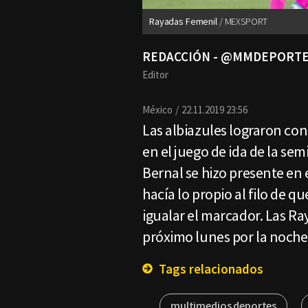
Rayadas Femenil
MEXSPORT
REDACCIÓN - @MMDEPORT
Editor
México
22.11.2019 23:56
Las albiazules lograron con
en el juego de ida de la sem
Bernal se hizo presente en 
hacía lo propio al filo de q
igualar el marcador. Las Ra
próximo lunes por la noche
Tags relacionados
multimedios deportes