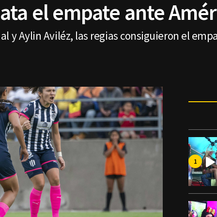
ata el empate ante Amér
l y Aylin Aviléz, las regias consiguieron el em