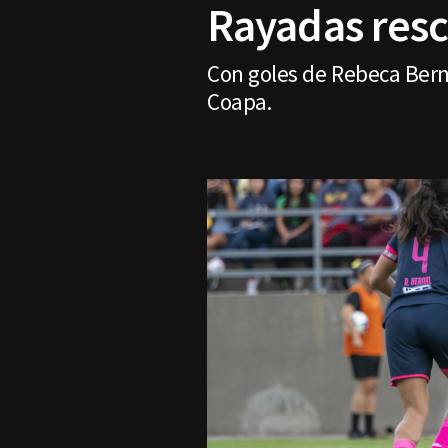
Rayadas resc
Con goles de Rebeca Berna
Coapa.