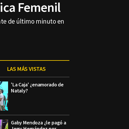
ica Femenil
pate de último minuto en
LAS MÁS VISTAS
'La Caja' ¿enamorado de
Nataly?
Gaby Mendoza ¿le pagó a
Jerry Hernández por