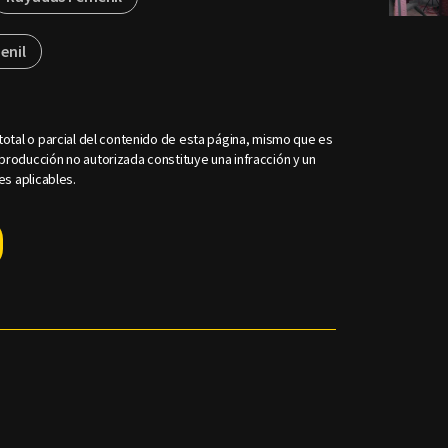
enil
otal o parcial del contenido de esta página, mismo que es
roducción no autorizada constituye una infracción y un
es aplicables.