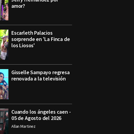
amor?
Escarleth Palacios
sorprende en 'La Finca de
los Liosos'
Gisselle Sampayo regresa
renovada a la televisión
Cuando los ángeles caen -
05 de Agosto del 2026
Allan Martinez