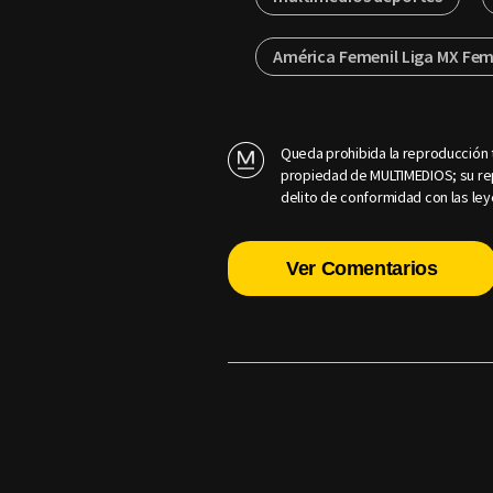
América Femenil Liga MX Fem
Queda prohibida la reproducción t
propiedad de MULTIMEDIOS; su rep
delito de conformidad con las ley
Ver Comentarios