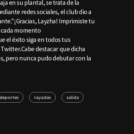
 en su plantal, se trata de la
diante redes sociales, el club dio a
ante."¡Gracias, Layzha! Imprimiste tu
en cada momento
el éxito siga en todos tus
n Twitter.Cabe destacar que dicha
s, pero nunca pudo debutar con la
 deportes
rayadas
salida