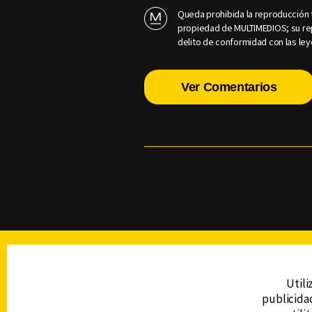
Queda prohibida la reproducción t
propiedad de MULTIMEDIOS; su rep
delito de conformidad con las ley
Ver Comentarios
TELEVISIÓN
Utili
publicidad
DERECHOS RESERVADOS © CANAL 6 2026