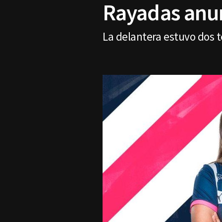
Rayadas anun
La delantera estuvo dos 