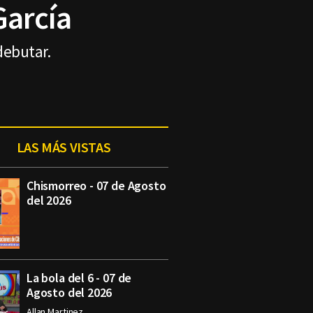
García
debutar.
LAS MÁS VISTAS
Chismorreo - 07 de Agosto
del 2026
La bola del 6 - 07 de
Agosto del 2026
Allan Martinez