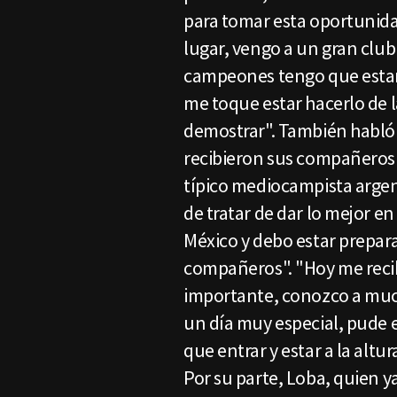
para tomar esta oportunida
lugar, vengo a un gran club
campeones tengo que estar
me toque estar hacerlo de 
demostrar". También habló 
recibieron sus compañeros 
típico mediocampista argen
de tratar de dar lo mejor e
México y debo estar prepar
compañeros". "Hoy me recib
importante, conozco a much
un día muy especial, pude 
que entrar y estar a la altur
Por su parte, Loba, quien y