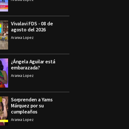
Vivalavi FDS - 08 de
agosto del 2026
Aranxa Lopez
¿Ángela Aguilar está
embarazada?
Aranxa Lopez
Sorprenden a Yams
Márquez por su
cumpleaños
Aranxa Lopez