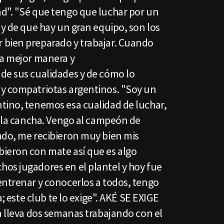
d". "Sé que tengo que luchar por un
 y de que hay un gran equipo, son los
 bien preparado y trabajar. Cuando
la mejor manera y
de sus cualidades y de cómo lo
y compatriotas argentinos. "Soy un
tino, tenemos esa cualidad de luchar,
n la cancha. Vengo al campeón de
ado, me recibieron muy bien mis
ieron con mate así que es algo
os jugadores en el plantel y hoy fue
entrenar y conocerlos a todos, tengo
a; este club te lo exige". AKÉ SE EXIGE
a lleva dos semanas trabajando con el