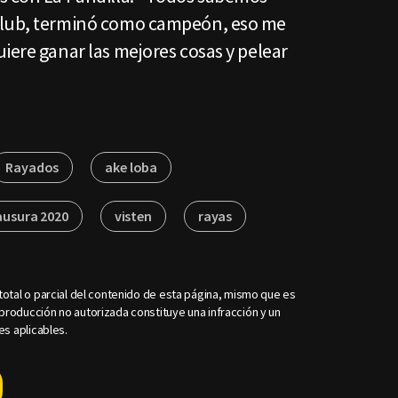
club, terminó como campeón, eso me
iere ganar las mejores cosas y pelear
Rayados
ake loba
ausura 2020
visten
rayas
otal o parcial del contenido de esta página, mismo que es
roducción no autorizada constituye una infracción y un
es aplicables.