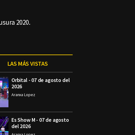
usura 2020.
LAS MÁS VISTAS
Orbital - 07 de agosto del
2026
Aranxa Lopez
Es Show M - 07 de agosto
del 2026
Aranxa Lopez