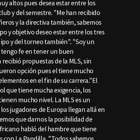
muy altos pues desea estar entre los
 club y del semestre. "Me han recibido
eros y la directiva también, sabemos
o y objetivo deseo estar entre los tres
ipo y del torneo también". "Soy un
 tengo fe en tener un buen
recibió propuestas de la MLS, sin
ueron opción pues el tiene mucho
elementos en el fin de su carrera."El
ol que tiene mucha exigencia, los
tienen mucho nivel. La MLS es un
 los jugadores de Europa llegan allá en
nemos que darnos la posibilidad de
africano habló del hambre que tiene
s con La Pandilla. "Todos sabemos