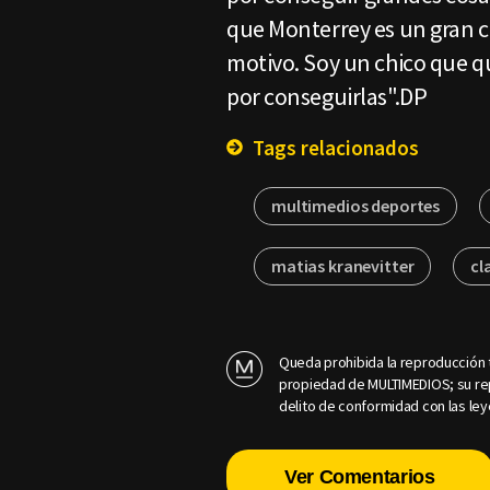
que Monterrey es un gran 
motivo. Soy un chico que qu
por conseguirlas".DP
Tags relacionados
multimedios deportes
matias kranevitter
cl
Queda prohibida la reproducción t
propiedad de MULTIMEDIOS; su rep
delito de conformidad con las ley
Ver Comentarios