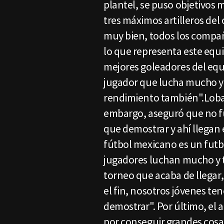
plantel, se puso objetivos 
tres máximos artilleros del
muy bien, todos los compañ
lo que representa este equip
mejores goleadores del equ
jugador que lucha mucho y
rendimiento también".Loba 
embargo, aseguró que no f
que demostrar y ahí llegan 
fútbol mexicano es un futb
jugadores luchan mucho y 
torneo que acaba de llegar,
el fin, nosotros jóvenes te
demostrar". Por último, el 
por conseguir grandes cosa