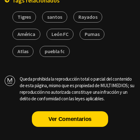
Tags relacionados
Tigres
santos
Rayados
América
León FC
Pumas
Atlas
puebla fc
Queda prohibida la reproducción total o parcial del contenido
de esta página, mismo que es propiedad de MULTIMEDIOS; su
reproducción no autorizada constituye una infracción y un
delito de conformidad con las leyes aplicables.
Ver Comentarios