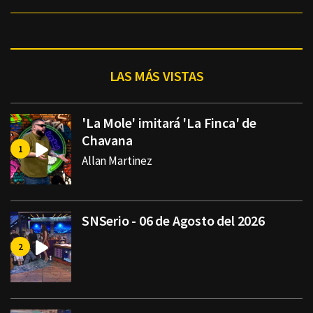
LAS MÁS VISTAS
'La Mole' imitará 'La Finca' de
Chavana
Allan Martinez
SNSerio - 06 de Agosto del 2026