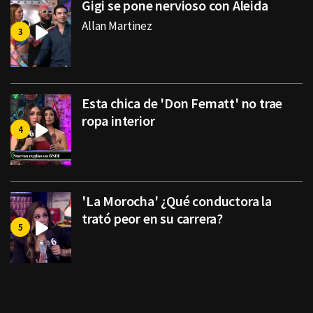
Gigi se pone nervioso con Aleida
Allan Martinez
Esta chica de 'Don Fematt' no trae
ropa interior
'La Morocha' ¿Qué conductora la
trató peor en su carrera?