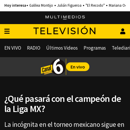
Galilea Montijo
Julián Figueroa
"El Recodo"
Mariana Och
TELEVISIÓN
EN VIVO
RADIO
Últimos Videos
Programas
Telediar
En vivo
¿Qué pasará con el campeón de
la Liga MX?
La incógnita en el torneo mexicano sigue en