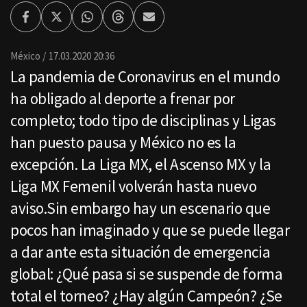
Facebook
Twitter
Whatsapp
Threads
Enviar
por
Email
México
17.03.2020 20:36
La pandemia de Coronavirus en el mundo
ha obligado al deporte a frenar por
completo; todo tipo de disciplinas y Ligas
han puesto pausa y México no es la
excepción. La Liga MX, el Ascenso MX y la
Liga MX Femenil volverán hasta nuevo
aviso.Sin embargo hay un escenario que
pocos han imaginado y que se puede llegar
a dar ante esta situación de emergencia
global: ¿Qué pasa si se suspende de forma
total el torneo? ¿Hay algún Campeón? ¿Se