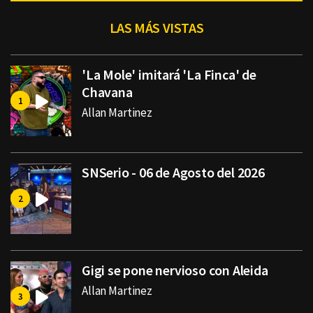
LAS MÁS VISTAS
'La Mole' imitará 'La Finca' de
Chavana
Allan Martinez
SNSerio - 06 de Agosto del 2026
Gigi se pone nervioso con Aleida
Allan Martinez