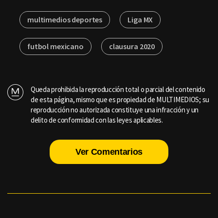
multimedios deportes
Liga MX
futbol mexicano
clausura 2020
Queda prohibida la reproducción total o parcial del contenido
de esta página, mismo que es propiedad de MULTIMEDIOS; su
reproducción no autorizada constituye una infracción y un
delito de conformidad con las leyes aplicables.
Ver Comentarios