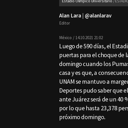
Estadio Olímpico Universitario
ESTADI
Alan Lara | @alanlarav
Editor
México
14.10.2021 21:02
Luego de 590 días, el Estadi
puertas para el choque de 
domingo cuando los Pumas 
casa y es que, a consecuenc
UNAM se mantuvo a margen 
Deportes pudo saber que el
ante Juárez será de un 40 %
por lo que hasta 23,378 per
próximo domingo.