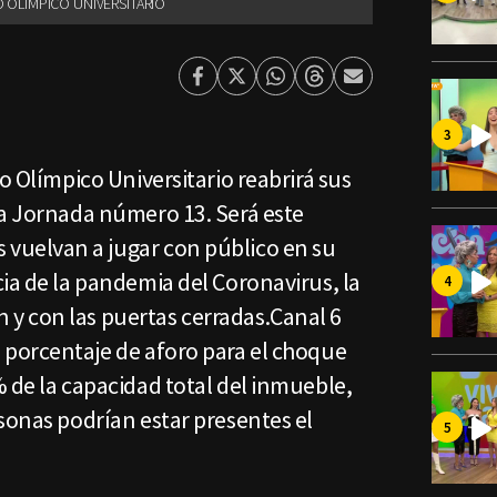
O OLÍMPICO UNIVERSITARIO
Facebook
Twitter
Whatsapp
Threads
Enviar
por
Email
o Olímpico Universitario reabrirá sus
la Jornada número 13. Será este
vuelvan a jugar con público en su
ia de la pandemia del Coronavirus, la
y con las puertas cerradas.Canal 6
 porcentaje de aforo para el choque
 de la capacidad total del inmueble,
sonas podrían estar presentes el