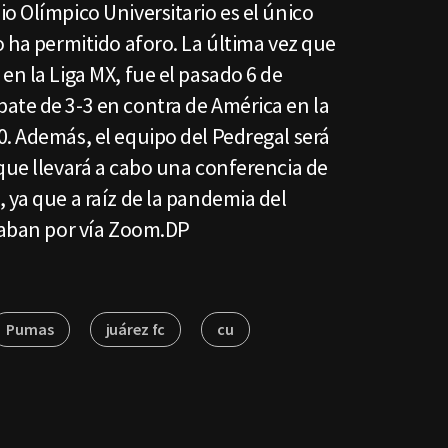
o Olímpico Universitario es el único
o ha permitido aforo. La última vez que
en la Liga MX, fue el pasado 6 de
ate de 3-3 en contra de América en la
. Además, el equipo del Pedregal será
que llevará a cabo una conferencia de
 ya que a raíz de la pandemia del
izaban por vía Zoom.DP
Pumas
juárez fc
cu