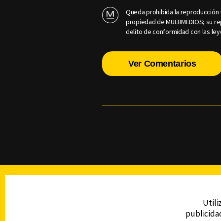
Queda prohibida la reproducción t
propiedad de MULTIMEDIOS; su rep
delito de conformidad con las ley
Ver Comentarios
TELEVISIÓN
Utili
publicidad
DERECHOS RESERVADOS © CANAL 6 2026