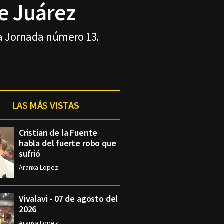
e Juárez
la Jornada número 13.
LAS MÁS VISTAS
Cristian de la Fuente
habla del fuerte robo que
sufrió
Aranxa Lopez
Vivalavi - 07 de agosto del
2026
Aranxa Lopez