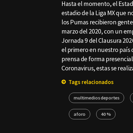
Hasta el momento, el Estadi
estadio de la Liga MX que n
los Pumas recibieron gente 
marzo del 2020, con un emp
Jornada 9 del Clausura 2020
el primero en nuestro país 
prensa de forma presencial,
Coronavirus, estas se real
Tags relacionados
multimedios deportes
aforo
40 %