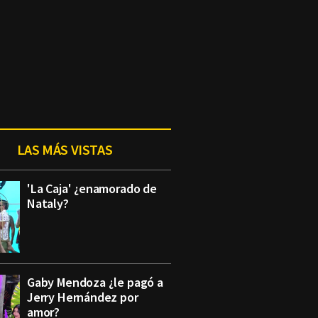
.
LAS MÁS VISTAS
'La Caja' ¿enamorado de
Nataly?
Gaby Mendoza ¿le pagó a
Jerry Hernández por
amor?