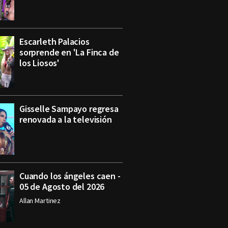
Escarleth Palacios
sorprende en 'La Finca de
los Liosos'
Gisselle Sampayo regresa
renovada a la televisión
Cuando los ángeles caen -
05 de Agosto del 2026
Allan Martinez