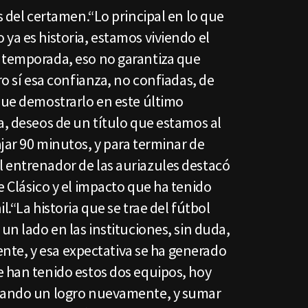
s del certamen.“Lo principal en lo que
ya es historia, estamos viviendo el
 temporada, eso no garantiza que
ro sí esa confianza, no confiadas, de
que demostrarlo en este último
a, deseos de un título que estamos al
jar 90 minutos, y para terminar de
 entrenador de las auriazules destacó
e Clásico y el impacto que ha tenido
l.“La historia que se trae del fútbol
un lado en las instituciones, sin duda,
siente, y esa expectativa se ha generado
e han tenido estos dos equipos, hoy
scando un logro nuevamente, y sumar