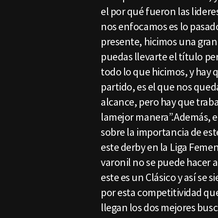
el por qué fueron las lidere
nos enfocamos es lo pasado 
presente, hicimos una gran
puedas llevarte el título pe
todo lo que hicimos, y hay 
partido, es el que nos qued
alcance, pero hay que traba
lamejor manera”.Además, el
sobre la importancia de est
este derby en la Liga Femeni
varonil no se puede hacer a 
este es un Clásico y así se 
por esta competitividad qu
llegan los dos mejores bu