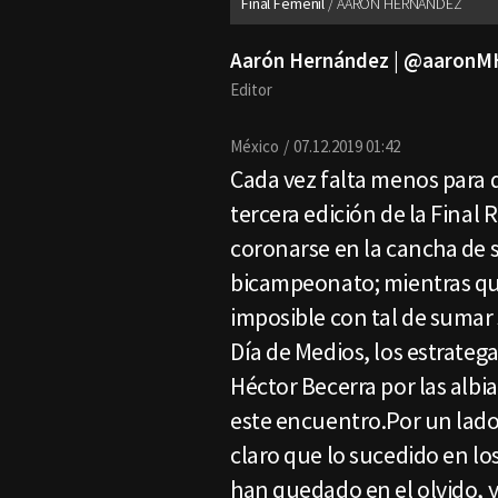
Final Femenil
AARÓN HERNÁNDEZ
Aarón Hernández | @aaronM
Editor
México
07.12.2019 01:42
Cada vez falta menos para qu
tercera edición de la Final
coronarse en la cancha de su
bicampeonato; mientras que
imposible con tal de sumar 
Día de Medios, los estrateg
Héctor Becerra por las albi
este encuentro.Por un lado,
claro que lo sucedido en lo
han quedado en el olvido, 