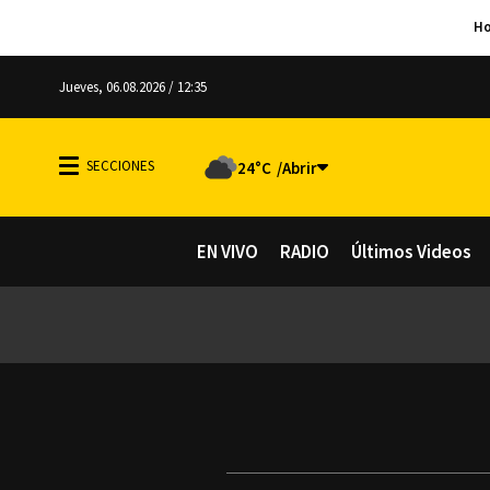
Jueves, 06.08.2026 / 12:35
24°C
EN VIVO
RADIO
Últimos Videos