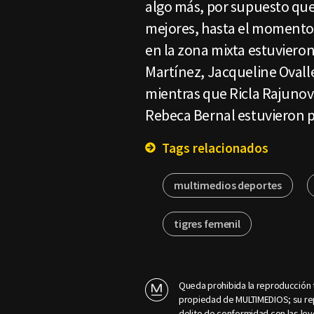
algo más, por supuesto que 
mejores, hasta el momento
en la zona mixta estuviero
Martínez, Jacqueline Ovalle 
mientras que Ricla Rajunov
Rebeca Bernal estuvieron p
Tags relacionados
multimedios deportes
tigres femenil
Queda prohibida la reproducción t
propiedad de MULTIMEDIOS; su rep
delito de conformidad con las ley