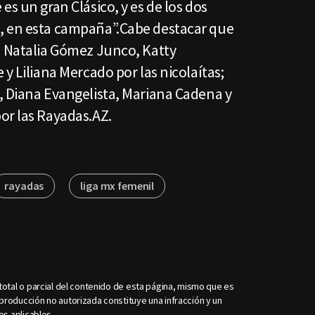
es un gran Clásico, y es de los dos
, en esta campaña”.Cabe destacar que
n Natalia Gómez Junco, Katty
y Liliana Mercado por las nicolaítas;
, Diana Evangelista, Mariana Cadena y
or las Rayadas.AZ.
rayadas
liga mx femenil
otal o parcial del contenido de esta página, mismo que es
roducción no autorizada constituye una infracción y un
es aplicables.