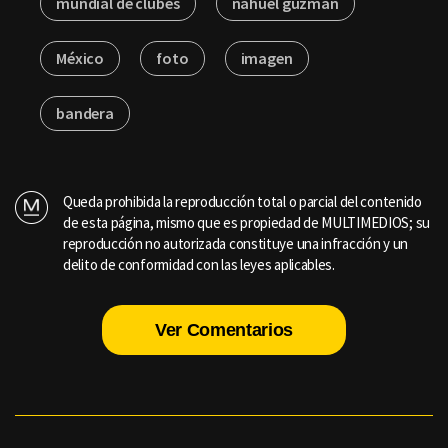
mundial de clubes
nahuel guzman
México
foto
imagen
bandera
Queda prohibida la reproducción total o parcial del contenido
de esta página, mismo que es propiedad de MULTIMEDIOS; su
reproducción no autorizada constituye una infracción y un
delito de conformidad con las leyes aplicables.
Ver Comentarios