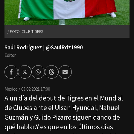
FOTO: CLUB TIGRES
Saúl Rodríguez | @SaulRdz1990
Editor
Facebook
Twitter
Whatsapp
Threads
Enviar
por
Email
México
03.02.2021 17:00
A un día del debut de Tigres en el Mundial
de Clubes ante el Ulsan Hyundai, Nahuel
Guzmán y Guido Pizarro siguen dando de
qué hablar.Y es que en los últimos días