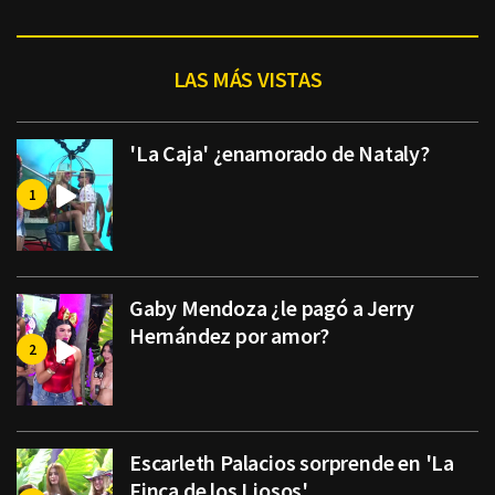
LAS MÁS VISTAS
'La Caja' ¿enamorado de Nataly?
Gaby Mendoza ¿le pagó a Jerry
Hernández por amor?
Escarleth Palacios sorprende en 'La
Finca de los Liosos'