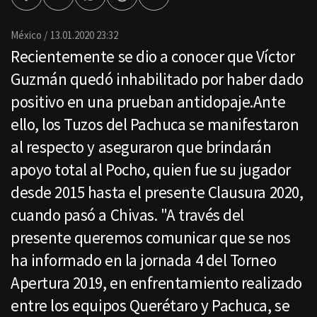
Facebook
Twitter
Whatsapp
Threads
Enviar
por
Email
México
13.01.2020 23:32
Recientemente se dio a conocer que Víctor
Guzmán quedó inhabilitado por haber dado
positivo en una prueban antidopaje.Ante
ello, los Tuzos del Pachuca se manifestaron
al respecto y aseguraron que brindarán
apoyo total al Pocho, quien fue su jugador
desde 2015 hasta el presente Clausura 2020,
cuando pasó a Chivas. "A través del
presente queremos comunicar que se nos
ha informado en la jornada 4 del Torneo
Apertura 2019, en enfrentamiento realizado
entre los equipos Querétaro y Pachuca, se