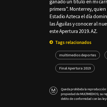
ganado un título en mi carr
primera". Monterrey, quien t
Estadio Azteca el día domin
las Águilas y conocer al n
este Apertura 2019. AZ.
Tags relacionados
multimedios deportes
Final Apertura 2019
Queda prohibida la reproducción t
propiedad de MULTIMEDIOS; su rep
delito de conformidad con las ley