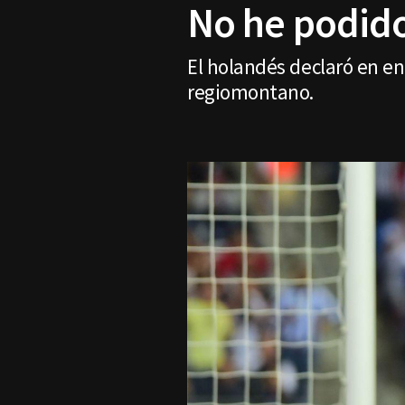
No he podido
El holandés declaró en en
regiomontano.