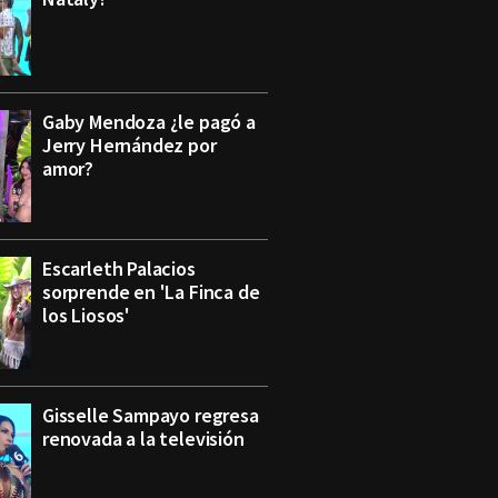
Gaby Mendoza ¿le pagó a
Jerry Hernández por
amor?
Escarleth Palacios
sorprende en 'La Finca de
los Liosos'
Gisselle Sampayo regresa
renovada a la televisión