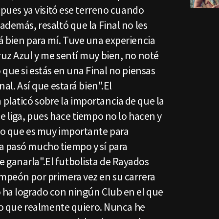
, pues ya visitó ese terreno cuando
 además, resaltó que la Final no les
á bien para mí. Tuve una experiencia
ruz Azul y me sentí muy bien, no noté
 que si estás en una Final no piensas
nal. Así que estará bien".El
platicó sobre la importancia de que la
de liga, pues hace tiempo no lo hacen y
nso que es muy importante para
a pasó mucho tiempo y sí para
 ganarla".El futbolista de Rayados
ampeón por primera vez en su carrera
o ha logrado con ningún Club en el que
lgo que realmente quiero. Nunca he