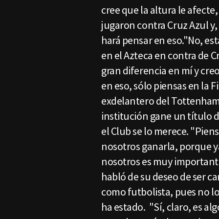
cree que la altura le afecte
jugaron contra Cruz Azul y,
hará pensar en eso."No, est
en el Azteca en contra de C
gran diferencia en mí y creo
en eso, sólo piensas en la Fi
exdelantero del Tottenham 
institución gane un título 
el Club se lo merece. "Pie
nosotros ganarla, porque y
nosotros es muy importante
habló de su deseo de ser c
como futbolista, pues no l
ha estado. "Sí, claro, es a