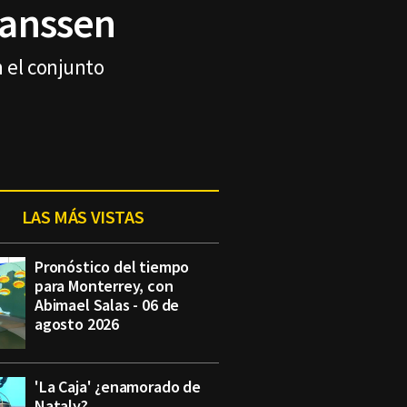
Janssen
 el conjunto
LAS MÁS VISTAS
Pronóstico del tiempo
para Monterrey, con
Abimael Salas - 06 de
agosto 2026
'La Caja' ¿enamorado de
Nataly?