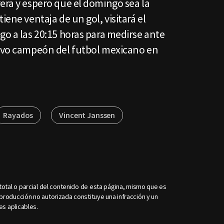
era y espero que el domingo sea la
iene ventaja de un gol, visitará el
go a las 20:15 horas para medirse ante
uevo campeón del futbol mexicano en
Rayados
Vincent Janssen
otal o parcial del contenido de esta página, mismo que es
roducción no autorizada constituye una infracción y un
es aplicables.