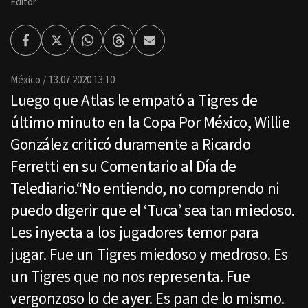
Editor
Facebook
Twitter
Whatsapp
Threads
Enviar
por
Email
México
13.07.2020 13:10
Luego que Atlas le empató a Tigres de
último minuto en la Copa Por México, Willie
González criticó duramente a Ricardo
Ferretti en su Comentario al Día de
Telediario.“No entiendo, no comprendo ni
puedo digerir que el ‘Tuca’ sea tan miedoso.
Les inyecta a los jugadores temor para
jugar. Fue un Tigres miedoso y medroso. Es
un Tigres que no nos representa. Fue
vergonzoso lo de ayer. Es pan de lo mismo.