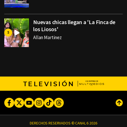
Nuevas chicas llegan a 'La Finca de
los Liosos'
Allan Martinez
TELEVISIÓN
Facebook
Twitter
Youtube
Instagram
TikTok
Threads
Subi
DERECHOS RESERVADOS © CANAL 6 2026