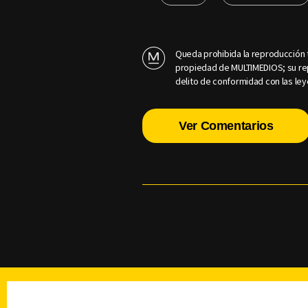
Queda prohibida la reproducción t
propiedad de MULTIMEDIOS; su rep
delito de conformidad con las ley
Ver Comentarios
TELEVISIÓN