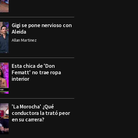
Gigi se pone nervioso con
Aleida
Allan Martinez
Esta chica de 'Don
Fematt' no trae ropa
interior
'La Morocha' ¿Qué
conductora la trató peor
en su carrera?