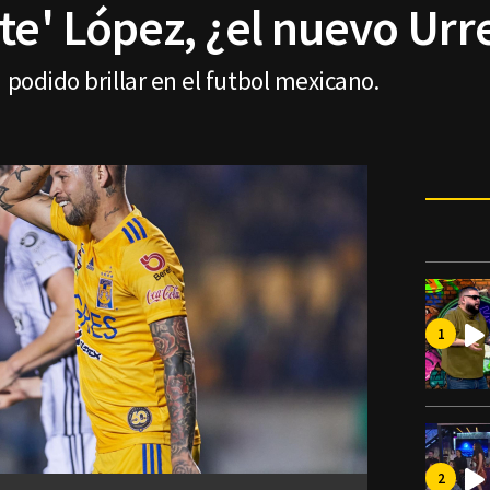
te' López, ¿el nuevo Urr
 podido brillar en el futbol mexicano.