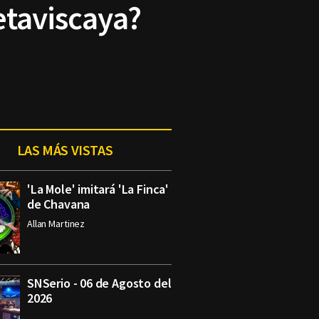
etaviscaya?
LAS MÁS VISTAS
'La Mole' imitará 'La Finca'
de Chavana
Allan Martinez
SNSerio - 06 de Agosto del
2026