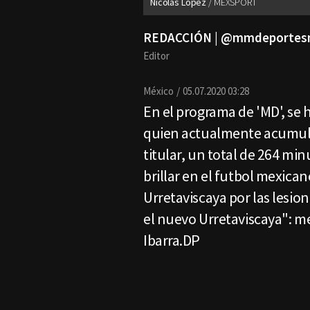
Nicolás López
MEXSPORT
REDACCIÓN | @mmdeporte
Editor
México
05.07.2020 03:28
En el programa de 'MD', se 
quien actualmente acumula
titular, un total de 264 mi
brillar en el futbol mexican
Urretaviscaya por las lesio
el nuevo Urretaviscaya": me
Ibarra.DP