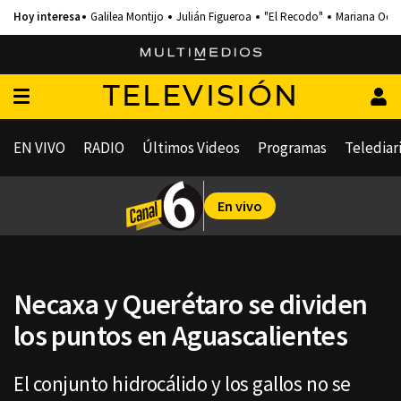
Galilea Montijo
Julián Figueroa
"El Recodo"
Mariana Och
TELEVISIÓN
EN VIVO
RADIO
Últimos Videos
Programas
Telediar
En vivo
Necaxa y Querétaro se dividen
los puntos en Aguascalientes
El conjunto hidrocálido y los gallos no se