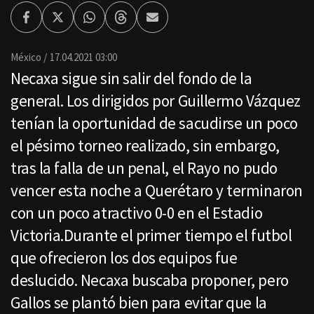
Facebook
Twitter
Whatsapp
Threads
Enviar
por
Email
México
17.04.2021 03:00
Necaxa sigue sin salir del fondo de la
general. Los dirigidos por Guillermo Vázquez
tenían la oportunidad de sacudirse un poco
el pésimo torneo realizado, sin embargo,
tras la falla de un penal, el Rayo no pudo
vencer esta noche a Querétaro y terminaron
con un poco atractivo 0-0 en el Estadio
Victoria.Durante el primer tiempo el futbol
que ofrecieron los dos equipos fue
deslucido. Necaxa buscaba proponer, pero
Gallos se plantó bien para evitar que la