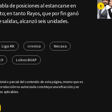
tabla de posiciones al estancarse en
cto; en tanto Rayos, que por fin ganó
 salidas, alcanzó seis unidades.
Liga MX
cronica
Necaxa
19
Lobos BUAP
otal o parcial del contenido de esta página, mismo que es
roducción no autorizada constituye una infracción y un
es aplicables.