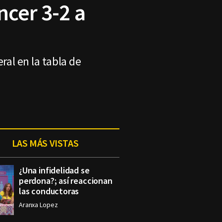
ncer 3-2 a
ral en la tabla de
LAS MÁS VISTAS
¿Una infidelidad se
perdona?; así reaccionan
las conductoras
Aranxa Lopez