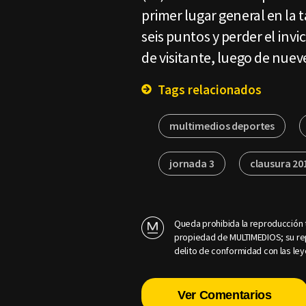
primer lugar general en la 
seis puntos y perder el invi
de visitante, luego de nueve
Tags relacionados
multimedios deportes
jornada 3
clausura 20
Queda prohibida la reproducción t
propiedad de MULTIMEDIOS; su rep
delito de conformidad con las ley
Ver Comentarios