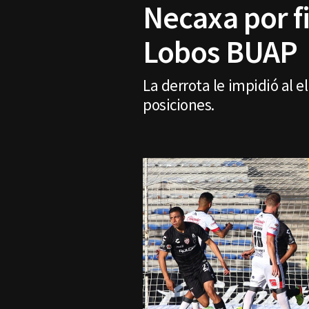
Necaxa por fi
Lobos BUAP
La derrota le impidió al e
posiciones.