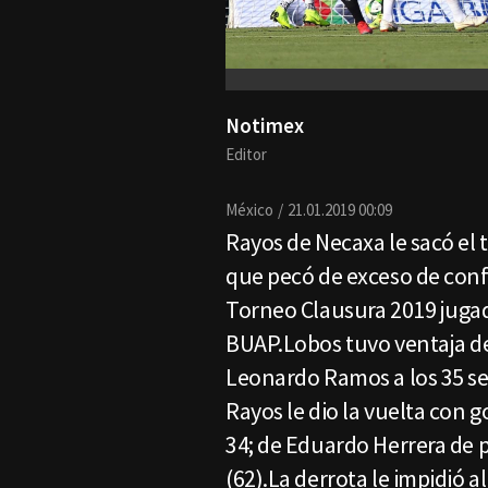
Notimex
Editor
México
21.01.2019 00:09
Rayos de Necaxa le sacó el 
que pecó de exceso de confi
Torneo Clausura 2019 jugado
BUAP.Lobos tuvo ventaja de
Leonardo Ramos a los 35 s
Rayos le dio la vuelta con 
34; de Eduardo Herrera de p
(62).La derrota le impidió a