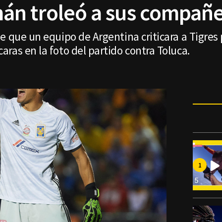
n troleó a sus compañer
e que un equipo de Argentina criticara a Tigre
ras en la foto del partido contra Toluca.