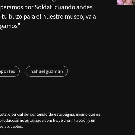
esperamos por Soldati cuando andes
 tu buzo para el nuestro museo, va a
engamos"
eportes
nahuel guzman
otal o parcial del contenido de esta página, mismo que es
roducción no autorizada constituye una infracción y un
es aplicables.