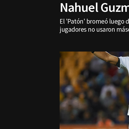
Nahuel Guzmá
El 'Patón' bromeó luego d
jugadores no usaron másca