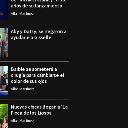
años de su lanzamiento
Allan Martinez
Aby y Datsy, se negaron a
ayudarle a Gisselle
Barbie se someterá a
cirugía para cambiarse el
color de sus ojos
Allan Martinez
Nuevas chicas llegan a 'La
Finca de los Liosos'
Allan Martinez