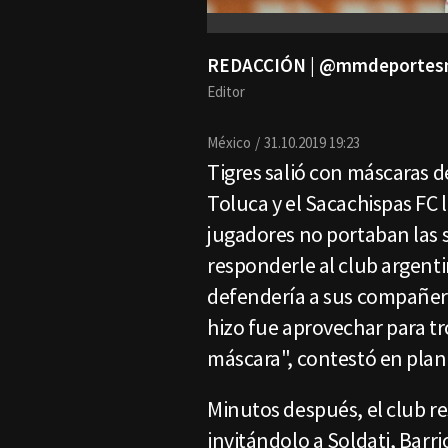
REDACCIÓN | @mmdeporte
Editor
México
31.10.2019 19:23
Tigres salió con máscaras 
Toluca y el Sacachispas FC 
jugadores no portaban las 
responderle al club argent
defendería a sus compañero
hizo fue aprovechar para tro
máscara", contestó en plan 
Minutos después, el club r
invitándolo a Soldati, Barr