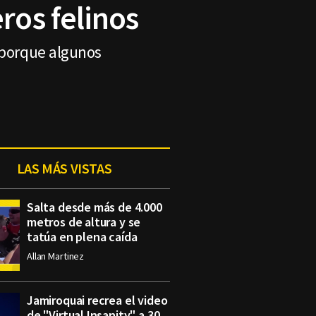
os felinos
s porque algunos
LAS MÁS VISTAS
Salta desde más de 4.000
metros de altura y se
tatúa en plena caída
Allan Martinez
Jamiroquai recrea el video
de "Virtual Insanity" a 30