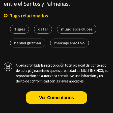
entre el Santos y Palmeiras.
Tags relacionados
Tigres
qatar
mundial de clubes
nahuel guzman
mensaje emotivo
Queda prohibida la reproducción total o parcial del contenido
de esta página, mismo que es propiedad de MULTIMEDIOS; su
reproducción no autorizada constituye una infracción y un
delito de conformidad con las leyes aplicables.
Ver Comentarios