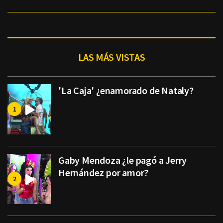
LAS MÁS VISTAS
'La Caja' ¿enamorado de Nataly?
Gaby Mendoza ¿le pagó a Jerry
Hernández por amor?