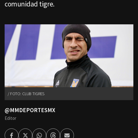
comunidad tigre.
FOTO: CLUB TIGRES
@MMDEPORTESMX
Editor
Facebook
Twitter
Whatsapp
Threads
Enviar