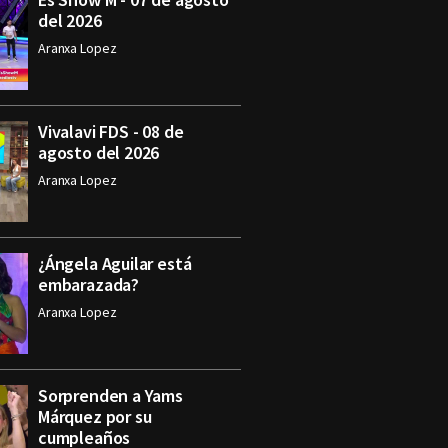
del 2026
Aranxa Lopez
Vivalavi FDS - 08 de
agosto del 2026
Aranxa Lopez
¿Ángela Aguilar está
embarazada?
Aranxa Lopez
Sorprenden a Yams
Márquez por su
cumpleaños