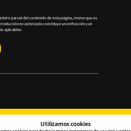
otal o parcial del contenido de esta página, mismo que es
roducción no autorizada constituye una infracción y un
es aplicables.
Facebook
Twitter
Youtube
Instagram
TikTok
Th
Utilizamos cookies