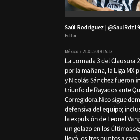
Saúl Rodríguez | @SaulRdz1
Editor
México
21.01.2019 15:13
La Jornada 3 del Clausura 2
por la mañana, la Liga MX 
y Nicolás Sánchez fueron in
triunfo de Rayados ante Qu
Corregidora.Nico sigue dem
defensiva del equipo; inclus
la expulsión de Leonel Vang
un golazo en los últimos seg
llevó los tres puntos a casa