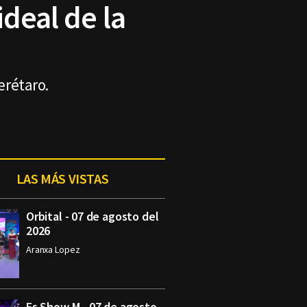
ideal de la
erétaro.
LAS MÁS VISTAS
Orbital - 07 de agosto del
2026
Aranxa Lopez
Es Show M - 07 de agosto