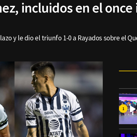
z, incluidos en el once 
azo y le dio el triunfo 1-0 a Rayados sobre el Qu