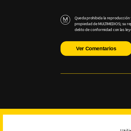
Queda prohibida la reproducción t
propiedad de MULTIMEDIOS; su rep
delito de conformidad con las ley
Ver Comentarios
TELEVISIÓN