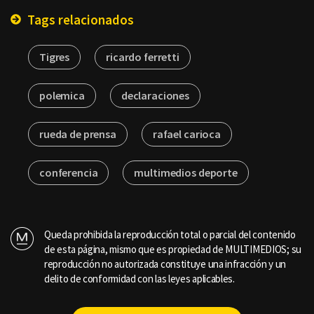
Tags relacionados
Tigres
ricardo ferretti
polemica
declaraciones
rueda de prensa
rafael carioca
conferencia
multimedios deporte
Queda prohibida la reproducción total o parcial del contenido
de esta página, mismo que es propiedad de MULTIMEDIOS; su
reproducción no autorizada constituye una infracción y un
delito de conformidad con las leyes aplicables.