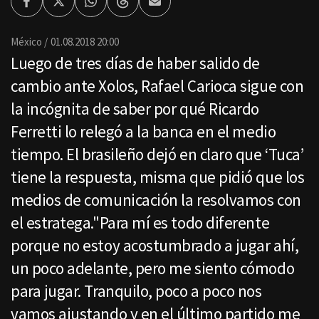
Facebook
Twitter
Whatsapp
Threads
Enviar
por
Email
México
01.08.2018 20:00
Luego de tres días de haber salido de
cambio ante Xolos, Rafael Carioca sigue con
la incógnita de saber por qué Ricardo
Ferretti lo relegó a la banca en el medio
tiempo. El brasileño dejó en claro que ‘Tuca’
tiene la respuesta, misma que pidió que los
medios de comunicación la resolvamos con
el estratega."Para mí es todo diferente
porque no estoy acostumbrado a jugar ahí,
un poco adelante, pero me siento cómodo
para jugar. Tranquilo, poco a poco nos
vamos ajustando y en el último partido me