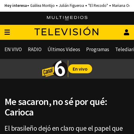
Galilea Montijo
Julián Figueroa
"El Recodo"
Mariana Och
TELEVISIÓN
EN VIVO
RADIO
Últimos Videos
Programas
Telediar
En vivo
Me sacaron, no sé por qué:
Carioca
El brasileño dejó en claro que el papel que