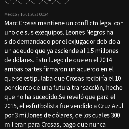
Facebook
Twitter
Whatsapp
Threads
Enviar
por
Email
México
16.01.2021 00:24
Marc Crosas mantiene un conflicto legal con
uno de sus exequipos. Leones Negros ha
sido demandado por el exjugador debido a
un adeudo que ya asciende al 1.5 millones
de dólares. Esto luego de que en el 2014
ambas partes firmaron un acuerdo en el
que se estipulaba que Crosas recibiría el 10
por ciento de una futura transacción, hecho
que no ha sucedido.Se reveló que para el
2015, el exfutbolista fue vendido a Cruz Azul
por 3 millones de dólares, de los cuales 300
mil eran para Crosas, pago que nunca