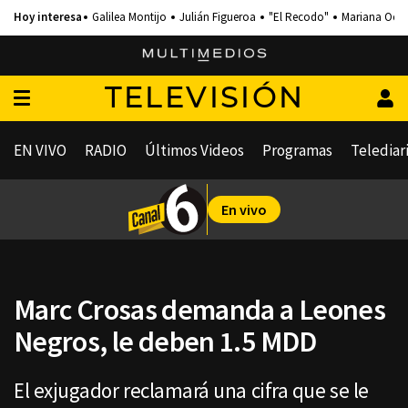
Galilea Montijo
Julián Figueroa
"El Recodo"
Mariana Och
TELEVISIÓN
EN VIVO
RADIO
Últimos Videos
Programas
Telediar
En vivo
Marc Crosas demanda a Leones
Negros, le deben 1.5 MDD
El exjugador reclamará una cifra que se le