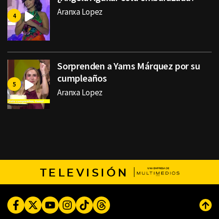
Aranxa Lopez
Sorprenden a Yams Márquez por su
cumpleaños
Aranxa Lopez
TELEVISIÓN
Facebook
Twitter
Youtube
Instagram
TikTok
Threads
Subi