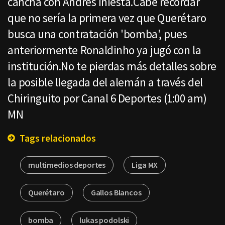
cancha con Andrés Iniesta.Cabe recordar
que no sería la primera vez que Querétaro
busca una contratación 'bomba', pues
anteriormente Ronaldinho ya jugó con la
institución.No te pierdas más detalles sobre
la posible llegada del alemán a través del
Chiringuito por Canal 6 Deportes (1:00 am)
MN
Tags relacionados
multimedios deportes
Liga MX
Querétaro
Gallos Blancos
bomba
lukas podolski