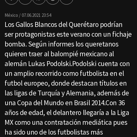
Facebook
Twitter
Whatsapp
Threads
Enviar
por
Email
México
07.06.2021 23:54
Los Gallos Blancos del Querétaro podrían
ser protagonistas este verano con un fichaje
bomba. Según informes los queretanos
quieren traer al balompié mexicano al
alemán Lukas Podolski.Podolski cuenta con
un amplio recorrido como futbolista en el
futbol europeo, donde destacan títulos en
las ligas de Turquía y Alemania, además de
una Copa del Mundo en Brasil 2014.Con 36
años de edad, el delantero llegaría a la Liga
MX como una contratación mediática pues
ha sido uno de los futbolistas más