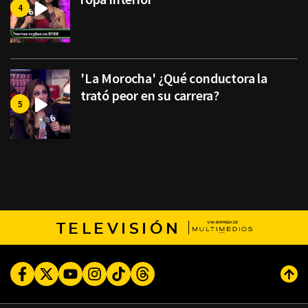
'La Morocha' ¿Qué conductora la
trató peor en su carrera?
TELEVISIÓN
Facebook
Twitter
Youtube
Instagram
TikTok
Threads
Subi