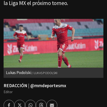
la Liga MX el próximo torneo.
Lukas Podolski
LUKAS PODOLSKI
REDACCIÓN | @mmdeportesmx
Editor