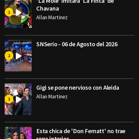
'La Mole' imitará 'La Finca' de
Chavana
Allan Martinez
SNSerio - 06 de Agosto del 2026
Gigi se pone nervioso con Aleida
Allan Martinez
Esta chica de 'Don Fematt' no trae
ropa interior