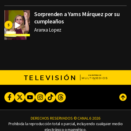
Sorprenden a Yams Márquez por su
cumpleaños
Aranxa Lopez
TELEVISIÓN
Facebook
Twitter
Youtube
Instagram
TikTok
Threads
Subi
DERECHOS RESERVADOS © CANAL 6 2026
Prohibida la reproducción total o parcial, incluyendo cualquier medio
electrónico o magnético.