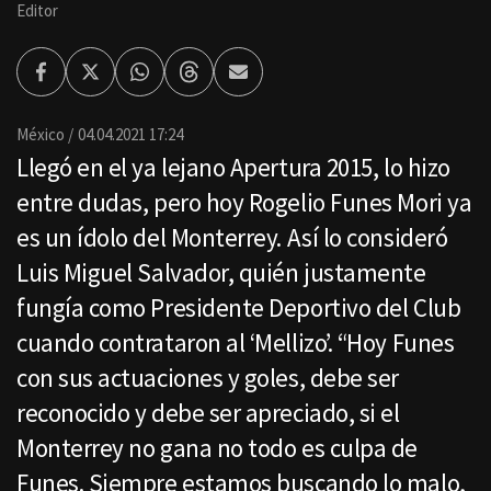
Editor
Facebook
Twitter
Whatsapp
Threads
Enviar
por
Email
México
04.04.2021 17:24
Llegó en el ya lejano Apertura 2015, lo hizo
entre dudas, pero hoy Rogelio Funes Mori ya
es un ídolo del Monterrey. Así lo consideró
Luis Miguel Salvador, quién justamente
fungía como Presidente Deportivo del Club
cuando contrataron al ‘Mellizo’. “Hoy Funes
con sus actuaciones y goles, debe ser
reconocido y debe ser apreciado, si el
Monterrey no gana no todo es culpa de
Funes. Siempre estamos buscando lo malo,